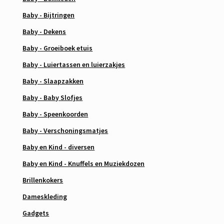
Baby - Bijtringen
Baby - Dekens
Baby - Groeiboek etuis
Baby - Luiertassen en luierzakjes
Baby - Slaapzakken
Baby - Baby Slofjes
Baby - Speenkoorden
Baby - Verschoningsmatjes
Baby en Kind - diversen
Baby en Kind - Knuffels en Muziekdozen
Brillenkokers
Dameskleding
Gadgets