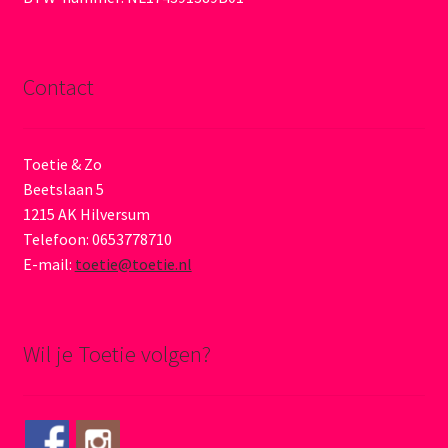
Contact
Toetie & Zo
Beetslaan 5
1215 AK Hilversum
Telefoon: 0653778710
E-mail:
toetie@toetie.nl
Wil je Toetie volgen?