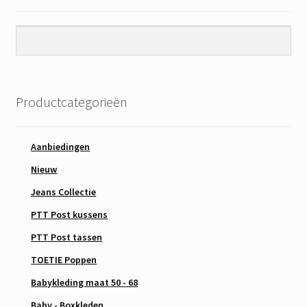
Productcategorieën
Aanbiedingen
Nieuw
Jeans Collectie
PTT Post kussens
PTT Post tassen
TOETIE Poppen
Babykleding maat 50 - 68
Baby - Boxkleden