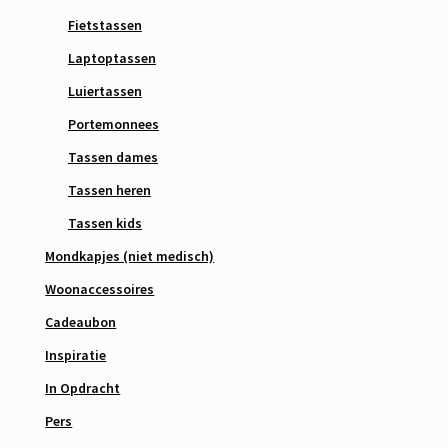
Fietstassen
Laptoptassen
Luiertassen
Portemonnees
Tassen dames
Tassen heren
Tassen kids
Mondkapjes (niet medisch)
Woonaccessoires
Cadeaubon
Inspiratie
In Opdracht
Pers