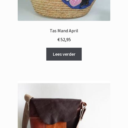
Tas Mand April
€
52,95
Lees verder