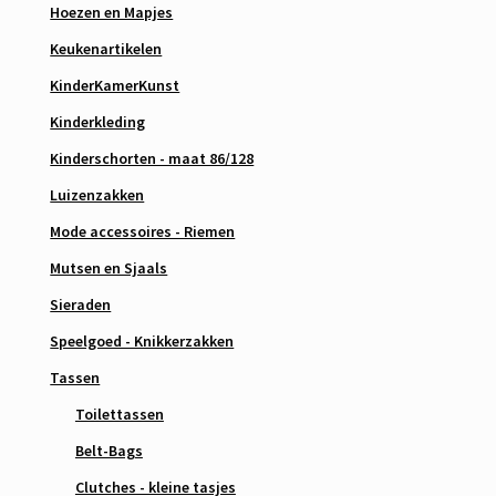
Hoezen en Mapjes
Keukenartikelen
KinderKamerKunst
Kinderkleding
Kinderschorten - maat 86/128
Luizenzakken
Mode accessoires - Riemen
Mutsen en Sjaals
Sieraden
Speelgoed - Knikkerzakken
Tassen
Toilettassen
Belt-Bags
Clutches - kleine tasjes