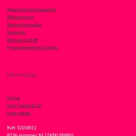
Algemene voorwaarden
Retourneren
Retourformulier
Garantie
Wasvoorschrift
Privacybeleid en Cookies
Informatie
Uitleg
Over Toetie & Zo
In de media
KvK: 32158911
BTW-nummer: NL174391389B01