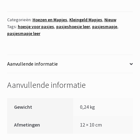
Oranje
aantal
Categorieën:
Hoezen en Mapjes
,
Kleingeld Mapjes
,
Nieuw
Tags:
hoesje voor pasjes
,
pasjeshoesje leer
,
pasjesmapje
,
pasjesmapje leer
Aanvullende informatie
Aanvullende informatie
Gewicht
0,24 kg
Afmetingen
12 × 10 cm