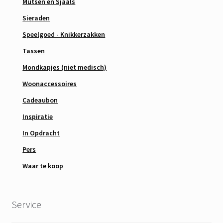
Mutsen en Sjaals
Sieraden
Speelgoed - Knikkerzakken
Tassen
Mondkapjes (niet medisch)
Woonaccessoires
Cadeaubon
Inspiratie
In Opdracht
Pers
Waar te koop
Service