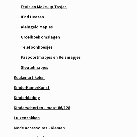
Etuis en Make-up Tasjes
IPad Hoezen
Kleingeld Mapjes
Groeiboek omslagen
Telefoonhoesjes
Paspoortmapjes en Reismapjes
Sleutelmapjes
Keukenartikelen
KinderKamerKunst
Kinderkleding
Kinderschorten - maat 86/128
Luizenzakken
Mode accessoires - Riemen