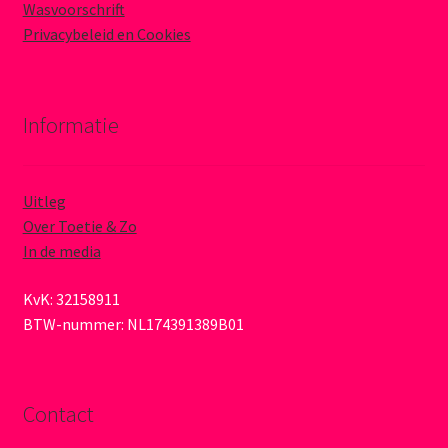
Wasvoorschrift
Privacybeleid en Cookies
Informatie
Uitleg
Over Toetie & Zo
In de media
KvK: 32158911
BTW-nummer: NL174391389B01
Contact