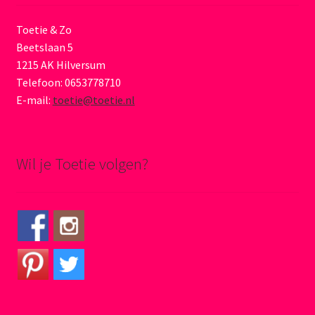
Toetie & Zo
Beetslaan 5
1215 AK Hilversum
Telefoon: 0653778710
E-mail:
toetie@toetie.nl
Wil je Toetie volgen?