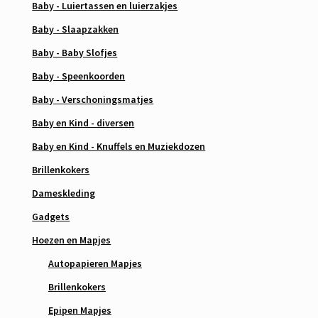
Baby - Luiertassen en luierzakjes
Baby - Slaapzakken
Baby - Baby Slofjes
Baby - Speenkoorden
Baby - Verschoningsmatjes
Baby en Kind - diversen
Baby en Kind - Knuffels en Muziekdozen
Brillenkokers
Dameskleding
Gadgets
Hoezen en Mapjes
Autopapieren Mapjes
Brillenkokers
Epipen Mapjes