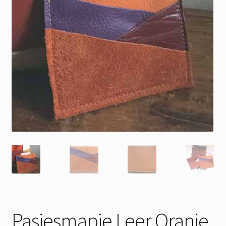
Pasjesmapje Leer Oranje