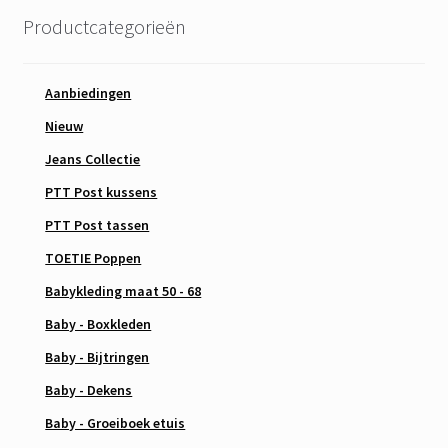
Productcategorieën
Aanbiedingen
Nieuw
Jeans Collectie
PTT Post kussens
PTT Post tassen
TOETIE Poppen
Babykleding maat 50 - 68
Baby - Boxkleden
Baby - Bijtringen
Baby - Dekens
Baby - Groeiboek etuis