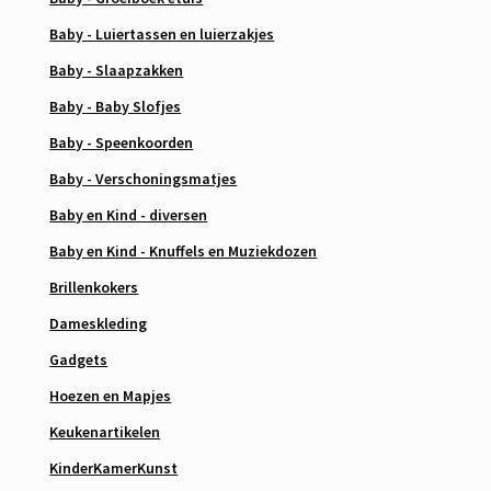
Baby - Luiertassen en luierzakjes
Baby - Slaapzakken
Baby - Baby Slofjes
Baby - Speenkoorden
Baby - Verschoningsmatjes
Baby en Kind - diversen
Baby en Kind - Knuffels en Muziekdozen
Brillenkokers
Dameskleding
Gadgets
Hoezen en Mapjes
Keukenartikelen
KinderKamerKunst