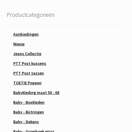
Productcategorieën
Aanbiedingen
Nieuw
Jeans Collectie
PTT Post kussens
PTT Post tassen
TOETIE Poppen
Babykleding maat 50 - 68
Baby - Boxkleden
Baby - Bijtringen
Baby - Dekens
Baby - Groeiboek etuis