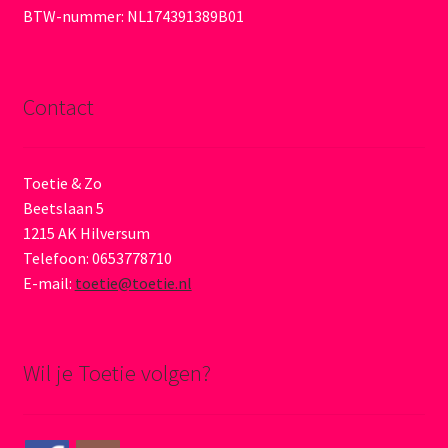
BTW-nummer: NL174391389B01
Contact
Toetie & Zo
Beetslaan 5
1215 AK Hilversum
Telefoon: 0653778710
E-mail:
toetie@toetie.nl
Wil je Toetie volgen?