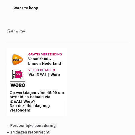
Waar te koop
Service
– Persoonlijke benadering
– 14 dagen retourrecht