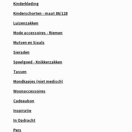
Kinderkleding
Kinderschorten - maat 86/128
Luizenzakken
Mode accessoires - Riemen
Mutsen en Sjaals
Sieraden
Speelgoed - Knikkerzakken
Tassen
Mondkapjes (niet medisch)
Woonaccessoires
Cadeaubon
Inspiratie
In Opdracht
Pers