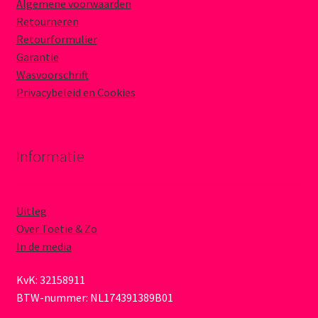
Algemene voorwaarden
Retourneren
Retourformulier
Garantie
Wasvoorschrift
Privacybeleid en Cookies
Informatie
Uitleg
Over Toetie & Zo
In de media
KvK: 32158911
BTW-nummer: NL174391389B01