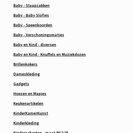
Baby - Slaapzakken
Baby - Baby Slofjes
Baby - Speenkoorden
Baby - Verschoningsmatjes
Baby en Kind - diversen
Baby en Kind - Knuffels en Muziekdozen
Brillenkokers
Dameskleding
Gadgets
Hoezen en Mapjes
Keukenartikelen
KinderKamerKunst
Kinderkleding
Kinderschorten - maat 86/128