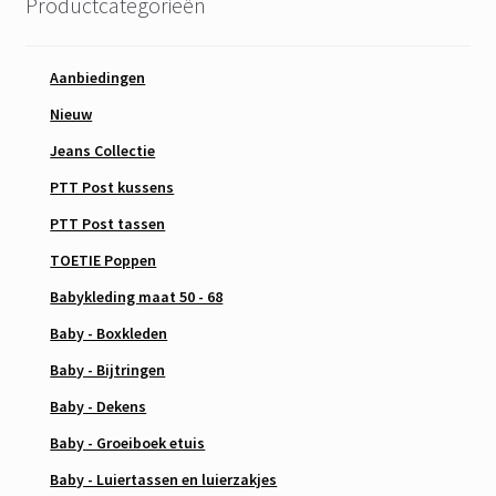
Productcategorieën
Aanbiedingen
Nieuw
Jeans Collectie
PTT Post kussens
PTT Post tassen
TOETIE Poppen
Babykleding maat 50 - 68
Baby - Boxkleden
Baby - Bijtringen
Baby - Dekens
Baby - Groeiboek etuis
Baby - Luiertassen en luierzakjes