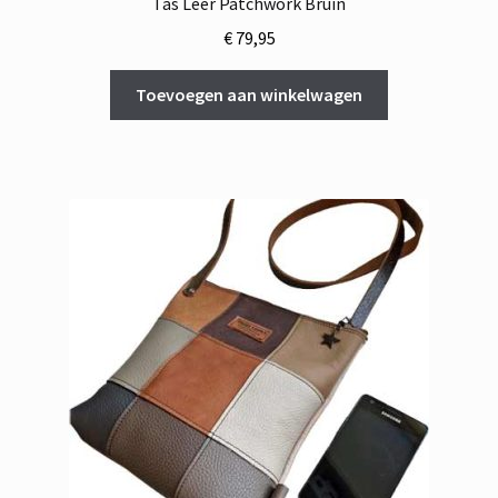
Tas Leer Patchwork Bruin
€
79,95
Toevoegen aan winkelwagen