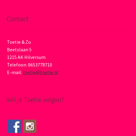
Contact
Toetie & Zo
Beetslaan 5
1215 AK Hilversum
Telefoon: 0653778710
E-mail:
toetie@toetie.nl
Wil je Toetie volgen?