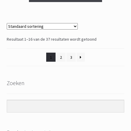
Resultaat 1–16 van de 37 resultaten wordt getoond
1
2
3
Zoeken