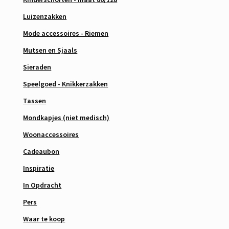
Luizenzakken
Mode accessoires - Riemen
Mutsen en Sjaals
Sieraden
Speelgoed - Knikkerzakken
Tassen
Mondkapjes (niet medisch)
Woonaccessoires
Cadeaubon
Inspiratie
In Opdracht
Pers
Waar te koop