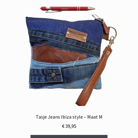
Tasje Jeans Ibiza style – Maat M
€
39,95