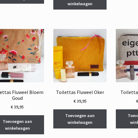
winkelwagen
lettas Fluweel Bloem
Toilettas Fluweel Oker
Toilett
Goud
€
39,95
€
39,95
Toevoegen aan
Toev
Toevoegen aan
winkelwagen
win
winkelwagen