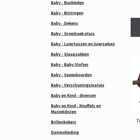
Baby - Boxkleden
Baby - Bijtringen
Baby - Dekens
Baby - Groeiboek etuis
Baby - Luiertassen en luierzakjes
Baby - Slaapzakken
Baby - Baby Slofjes
Baby - Speenkoorden
Baby - Verschoningsmatjes
Baby en Kind - diversen
Baby en Kind - Knuffels en
Muziekdozen
T
Brillenkokers
Dameskleding