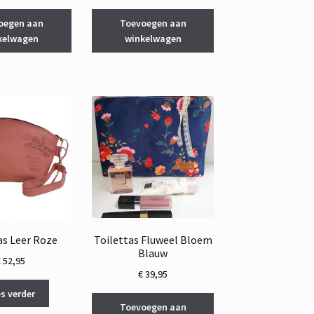
oegen aan
Toevoegen aan
kelwagen
winkelwagen
as Leer Roze
Toilettas Fluweel Bloem
Blauw
€
52,95
€
39,95
s verder
Toevoegen aan