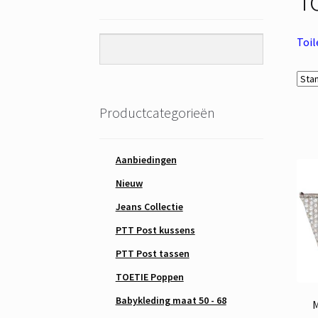
Toil
Productcategorieën
Aanbiedingen
Nieuw
Jeans Collectie
PTT Post kussens
PTT Post tassen
TOETIE Poppen
Babykleding maat 50 - 68
M