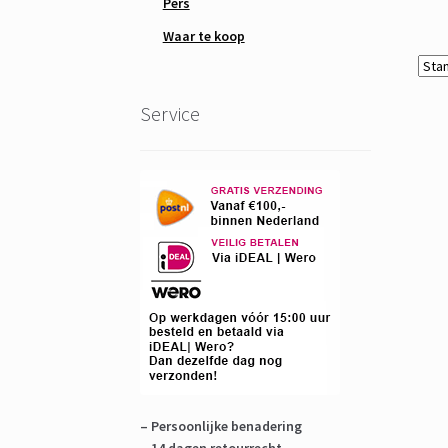
Pers
Waar te koop
Service
– Persoonlijke benadering