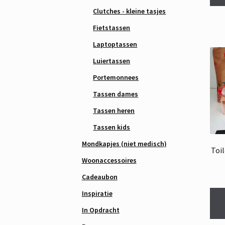
Clutches - kleine tasjes
Fietstassen
Laptoptassen
Luiertassen
Portemonnees
Tassen dames
Tassen heren
Tassen kids
Mondkapjes (niet medisch)
Toi
Woonaccessoires
Cadeaubon
Inspiratie
In Opdracht