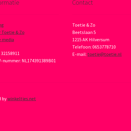
ormatie
Contact
eg
Toetie & Zo
 Toetie & Zo
Beetslaan 5
e media
1215 AK Hilversum
Telefoon: 0653778710
 32158911
E-mail:
toetie@toetie.nl
-nummer: NL174391389B01
d by
winkeltjes.net