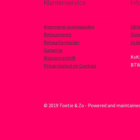
Klantenservice
Inf
Algemene voorwaarden
Uitl
Retourneren
Over
Retourformulier
In d
Garantie
KvK:
Wasvoorschrift
BTW
Privacybeleid en Cookies
© 2019 Toetie & Zo - Powered and maintaine