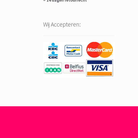
– 14 dagen retourrecht
Wij Accepteren: