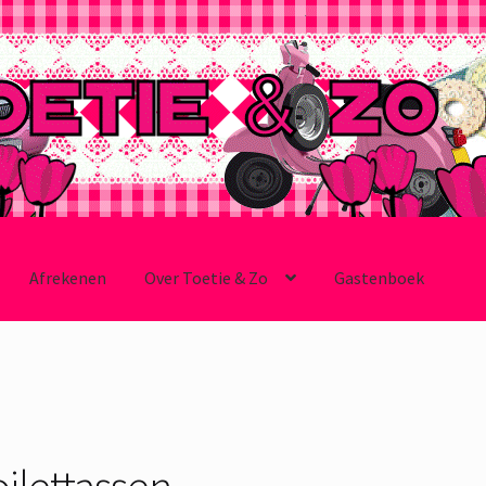
Afrekenen
Over Toetie & Zo
Gastenboek
oilettassen