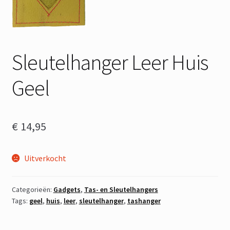
Sleutelhanger Leer Huis
Geel
€
14,95
Uitverkocht
Categorieën:
Gadgets
,
Tas- en Sleutelhangers
Tags:
geel
,
huis
,
leer
,
sleutelhanger
,
tashanger