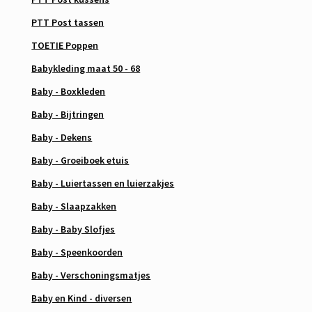
PTT Post tassen
TOETIE Poppen
Babykleding maat 50 - 68
Baby - Boxkleden
Baby - Bijtringen
Baby - Dekens
Baby - Groeiboek etuis
Baby - Luiertassen en luierzakjes
Baby - Slaapzakken
Baby - Baby Slofjes
Baby - Speenkoorden
Baby - Verschoningsmatjes
Baby en Kind - diversen