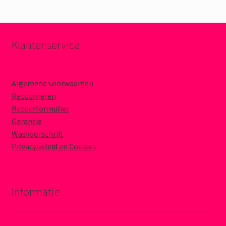
Klantenservice
Algemene voorwaarden
Retourneren
Retourformulier
Garantie
Wasvoorschrift
Privacybeleid en Cookies
Informatie