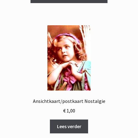
€ 14,95.
€ 8,95.
Ansichtkaart/postkaart Nostalgie
€
1,00
Lees verder