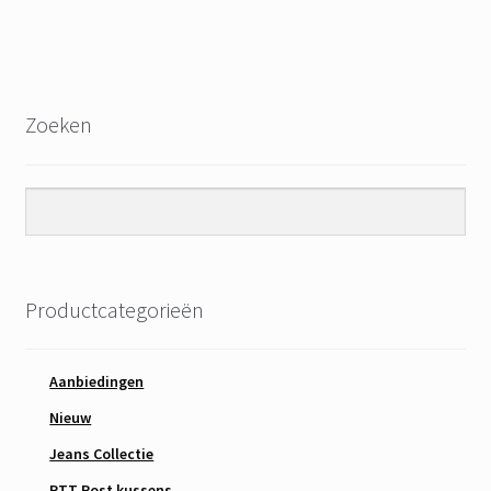
Zoeken
Productcategorieën
Aanbiedingen
Nieuw
Jeans Collectie
PTT Post kussens