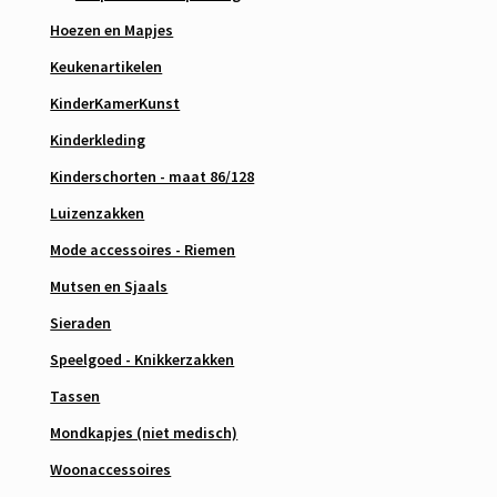
Hoezen en Mapjes
Keukenartikelen
KinderKamerKunst
Kinderkleding
Kinderschorten - maat 86/128
Luizenzakken
Mode accessoires - Riemen
Mutsen en Sjaals
Sieraden
Speelgoed - Knikkerzakken
Tassen
Mondkapjes (niet medisch)
Woonaccessoires