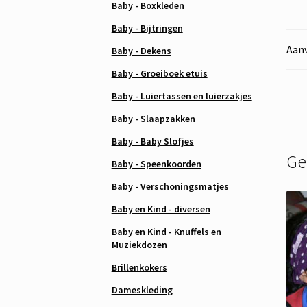
Baby - Boxkleden
Baby - Bijtringen
Aanv
Baby - Dekens
Baby - Groeiboek etuis
Baby - Luiertassen en luierzakjes
Baby - Slaapzakken
Baby - Baby Slofjes
Ge
Baby - Speenkoorden
Baby - Verschoningsmatjes
Baby en Kind - diversen
Baby en Kind - Knuffels en
Muziekdozen
Brillenkokers
Dameskleding