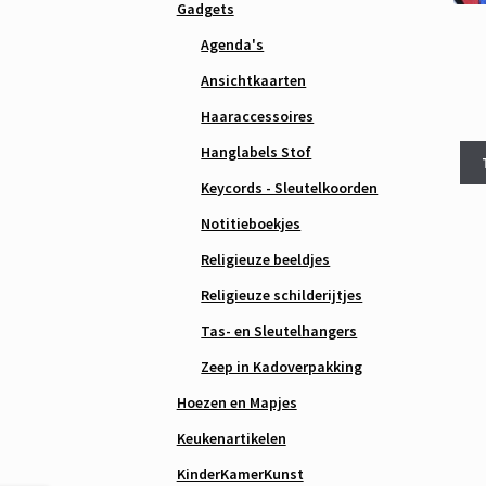
Gadgets
Agenda's
Ansichtkaarten
Haaraccessoires
Hanglabels Stof
Keycords - Sleutelkoorden
Notitieboekjes
Religieuze beeldjes
Religieuze schilderijtjes
Tas- en Sleutelhangers
Zeep in Kadoverpakking
Hoezen en Mapjes
Keukenartikelen
KinderKamerKunst