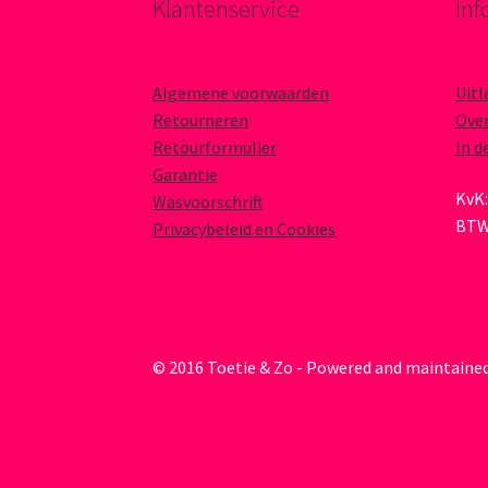
Klantenservice
Inf
Algemene voorwaarden
Uitl
Retourneren
Over
Retourformulier
In d
Garantie
KvK:
Wasvoorschrift
BTW
Privacybeleid en Cookies
© 2016 Toetie & Zo - Powered and maintaine