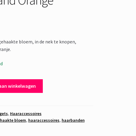
ehaakte bloem, in de nek te knopen,
ranje.
ad
aan winkelwagen
gets
,
Haaraccessoires
haakte bloem
,
haaraccessoires
,
haarbanden