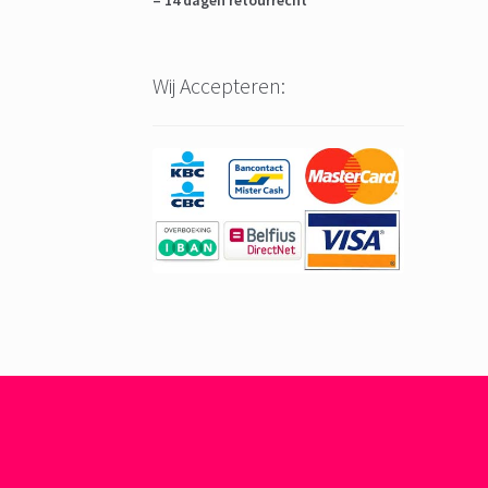
– 14 dagen retourrecht
Wij Accepteren: