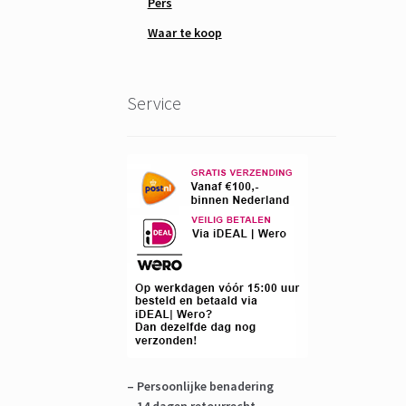
Pers
Waar te koop
Service
– Persoonlijke benadering