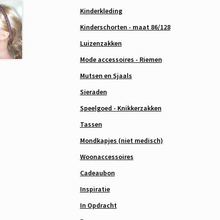
Kinderkleding
Kinderschorten - maat 86/128
Luizenzakken
Mode accessoires - Riemen
Mutsen en Sjaals
Sieraden
Speelgoed - Knikkerzakken
Tassen
Mondkapjes (niet medisch)
Woonaccessoires
Cadeaubon
Inspiratie
In Opdracht