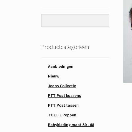
Productcategorieën
Aanbiedingen
Nieuw
Jeans Collectie
PTT Post kussens
PTT Post tassen
TOETIE Poppen
Babykleding maat 50 - 68