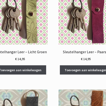
utelhanger Leer – Licht Groen
Sleutelhanger Leer – Paars
€
14,95
€
14,95
Toevoegen aan winkelwagen
Toevoegen aan winkelwage