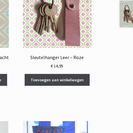
vacht
Sleutelhanger Leer – Roze
€
14,95
n
Toevoegen aan winkelwagen