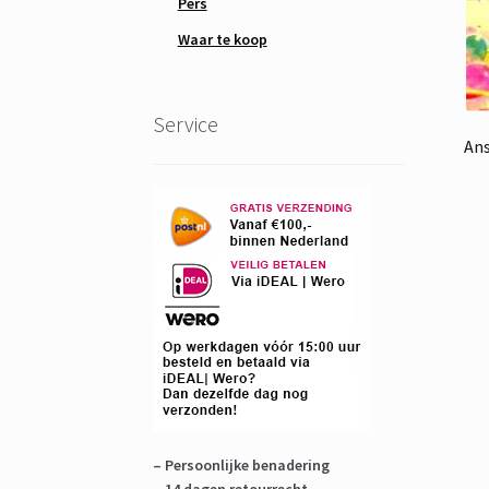
Pers
Waar te koop
Service
Ans
– Persoonlijke benadering