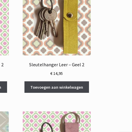
 2
Sleutelhanger Leer – Geel 2
€
14,95
n
Toevoegen aan winkelwagen