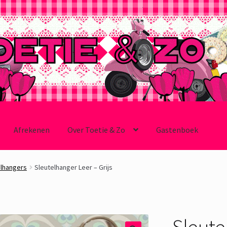
Afrekenen
Over Toetie & Zo
Gastenboek
elhangers
Sleutelhanger Leer – Grijs
Sleute