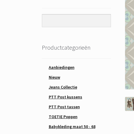
Productcategorieën
Aanbiedingen
Nieuw
Jeans Collectie
PTT Post kussens
PTT Post tassen
TOETIE Poppen
Babykleding maat 50 - 68