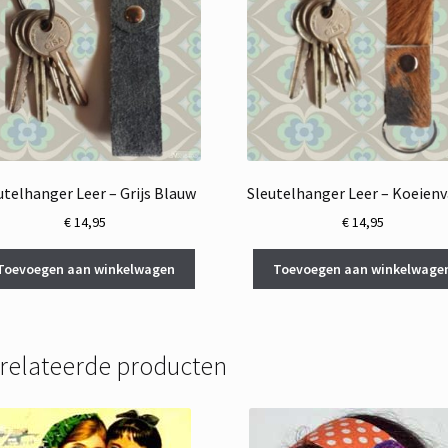
utelhanger Leer – Grijs Blauw
Sleutelhanger Leer – Koeien
€
14,95
€
14,95
Toevoegen aan winkelwagen
Toevoegen aan winkelwage
relateerde producten