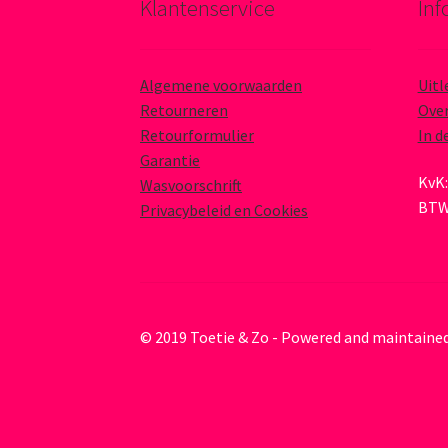
Klantenservice
Inf
Algemene voorwaarden
Uitl
Retourneren
Over
Retourformulier
In d
Garantie
KvK:
Wasvoorschrift
BTW
Privacybeleid en Cookies
© 2019 Toetie & Zo - Powered and maintaine