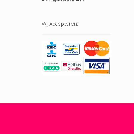
– 14 dagen retourrecht
Wij Accepteren: