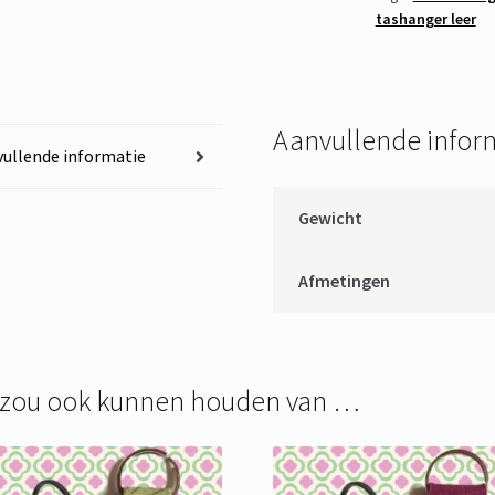
tashanger leer
Aanvullende infor
ullende informatie
Gewicht
Afmetingen
 zou ook kunnen houden van …