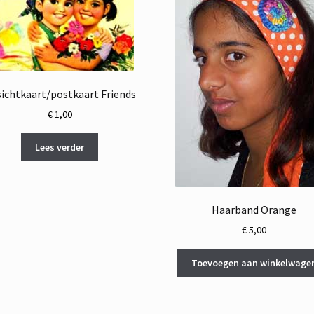
ichtkaart/postkaart Friends
€
1,00
Lees verder
Haarband Orange
€
5,00
Toevoegen aan winkelwage