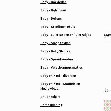
Baby - Boxkleden
Baby - Bijtringen
Baby - Dekens
Baby - Groeiboek etuis
Baby - Luiertassen en luierzakjes
Aanv
Baby - Slaapzakken
Baby - Baby Slofjes
Baby - Speenkoorden
Baby - Verschoningsmatjes
Baby en Kind - diversen
Baby en Kind - Knuffels en
Je
Muziekdozen
Brillenkokers
Dameskleding