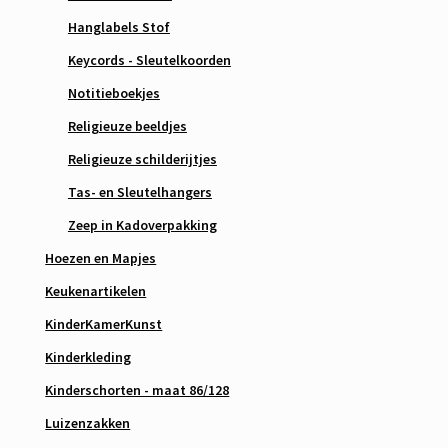
Hanglabels Stof
Keycords - Sleutelkoorden
Notitieboekjes
Religieuze beeldjes
Religieuze schilderijtjes
Tas- en Sleutelhangers
Zeep in Kadoverpakking
Hoezen en Mapjes
Keukenartikelen
KinderKamerKunst
Kinderkleding
Kinderschorten - maat 86/128
Luizenzakken