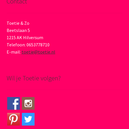
Contact
Toetie & Zo
Beetslaan 5
1215 AK Hilversum
Telefoon: 0653778710
E-mail:
toetie@toetie.nl
Wil je Toetie volgen?