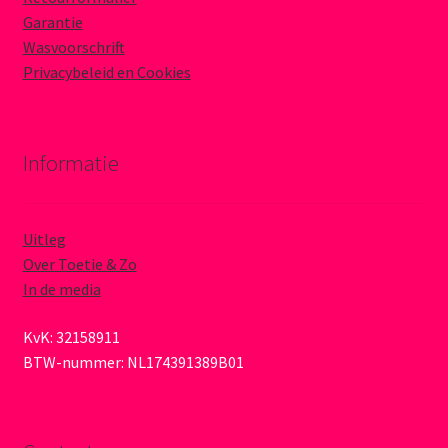
Garantie
Wasvoorschrift
Privacybeleid en Cookies
Informatie
Uitleg
Over Toetie & Zo
In de media
KvK: 32158911
BTW-nummer: NL174391389B01