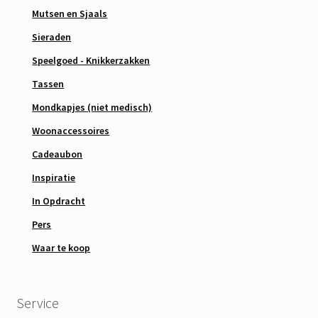
Mutsen en Sjaals
Sieraden
Speelgoed - Knikkerzakken
Tassen
Mondkapjes (niet medisch)
Woonaccessoires
Cadeaubon
Inspiratie
In Opdracht
Pers
Waar te koop
Service