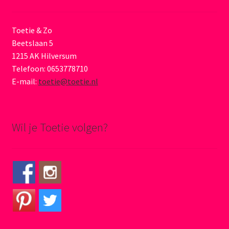
Toetie & Zo
Beetslaan 5
1215 AK Hilversum
Telefoon: 0653778710
E-mail:
toetie@toetie.nl
Wil je Toetie volgen?