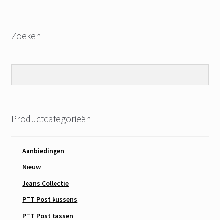
Zoeken
Productcategorieën
Aanbiedingen
Nieuw
Jeans Collectie
PTT Post kussens
PTT Post tassen