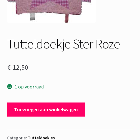
Tutteldoekje Ster Roze
€
12,50
1 op voorraad
Tutteldoekje
Toevoegen aan winkelwagen
Ster
Roze
aantal
Categorie:
Tutteldoekjes