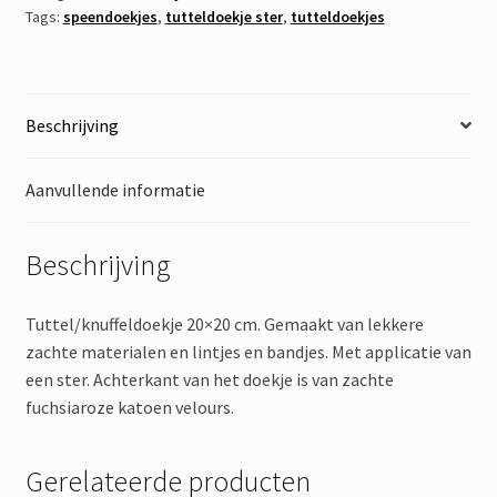
Tags:
speendoekjes
,
tutteldoekje ster
,
tutteldoekjes
Beschrijving
Aanvullende informatie
Beschrijving
Tuttel/knuffeldoekje 20×20 cm. Gemaakt van lekkere
zachte materialen en lintjes en bandjes. Met applicatie van
een ster. Achterkant van het doekje is van zachte
fuchsiaroze katoen velours.
Gerelateerde producten