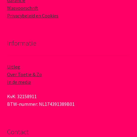
Garantie
Wasvoorschrift
Privacybeleid en Cookies
Informatie
Uitleg
Over Toetie & Zo
In de media
KvK: 32158911
BTW-nummer: NL174391389B01
Contact