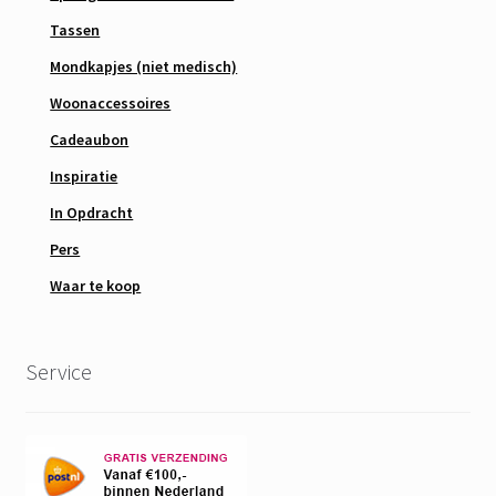
Tassen
Mondkapjes (niet medisch)
Woonaccessoires
Cadeaubon
Inspiratie
In Opdracht
Pers
Waar te koop
Service