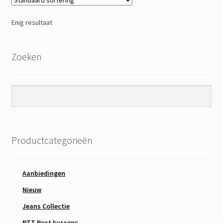
Enig resultaat
Zoeken
Productcategorieën
Aanbiedingen
Nieuw
Jeans Collectie
PTT Post kussens