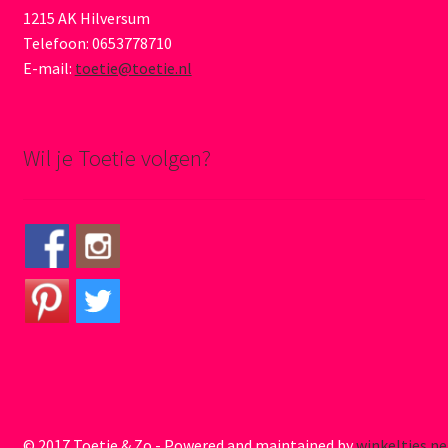
1215 AK Hilversum
Telefoon: 0653778710
E-mail:
toetie@toetie.nl
Wil je Toetie volgen?
© 2017 Toetie & Zo - Powered and maintained by
winkeltjes.ne