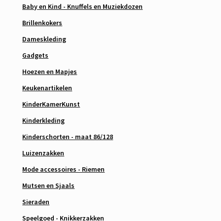
Baby en Kind - Knuffels en Muziekdozen
Brillenkokers
Dameskleding
Gadgets
Hoezen en Mapjes
Keukenartikelen
KinderKamerKunst
Kinderkleding
Kinderschorten - maat 86/128
Luizenzakken
Mode accessoires - Riemen
Mutsen en Sjaals
Sieraden
Speelgoed - Knikkerzakken