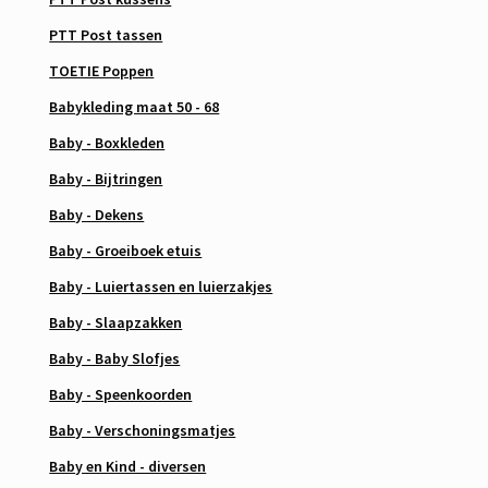
PTT Post tassen
TOETIE Poppen
Babykleding maat 50 - 68
Baby - Boxkleden
Baby - Bijtringen
Baby - Dekens
Baby - Groeiboek etuis
Baby - Luiertassen en luierzakjes
Baby - Slaapzakken
Baby - Baby Slofjes
Baby - Speenkoorden
Baby - Verschoningsmatjes
Baby en Kind - diversen