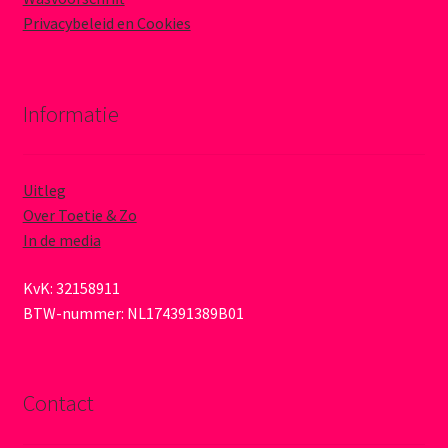
Privacybeleid en Cookies
Informatie
Uitleg
Over Toetie & Zo
In de media
KvK: 32158911
BTW-nummer: NL174391389B01
Contact