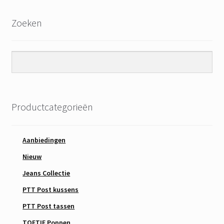
Zoeken
Productcategorieën
Aanbiedingen
Nieuw
Jeans Collectie
PTT Post kussens
PTT Post tassen
TOETIE Poppen