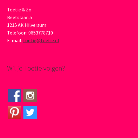
Toetie & Zo
Beetslaan 5
1215 AK Hilversum
Telefoon: 0653778710
E-mail:
toetie@toetie.nl
Wil je Toetie volgen?