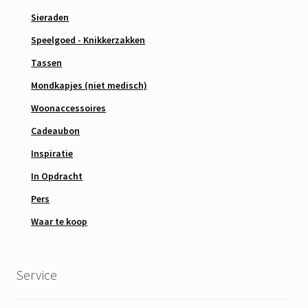
Sieraden
Speelgoed - Knikkerzakken
Tassen
Mondkapjes (niet medisch)
Woonaccessoires
Cadeaubon
Inspiratie
In Opdracht
Pers
Waar te koop
Service