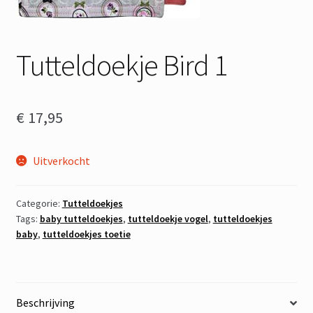
Tutteldoekje Bird 1
€
17,95
Uitverkocht
Categorie:
Tutteldoekjes
Tags:
baby tutteldoekjes
,
tutteldoekje vogel
,
tutteldoekjes
baby
,
tutteldoekjes toetie
Beschrijving