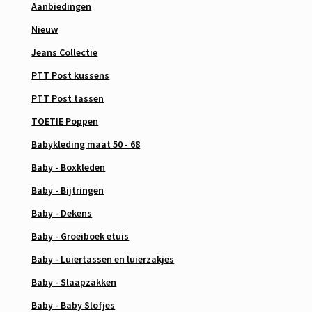
Aanbiedingen
Nieuw
Jeans Collectie
PTT Post kussens
PTT Post tassen
TOETIE Poppen
Babykleding maat 50 - 68
Baby - Boxkleden
Baby - Bijtringen
Baby - Dekens
Baby - Groeiboek etuis
Baby - Luiertassen en luierzakjes
Baby - Slaapzakken
Baby - Baby Slofjes