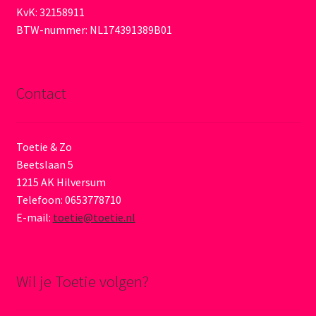
KvK: 32158911
BTW-nummer: NL174391389B01
Contact
Toetie & Zo
Beetslaan 5
1215 AK Hilversum
Telefoon: 0653778710
E-mail:
toetie@toetie.nl
Wil je Toetie volgen?