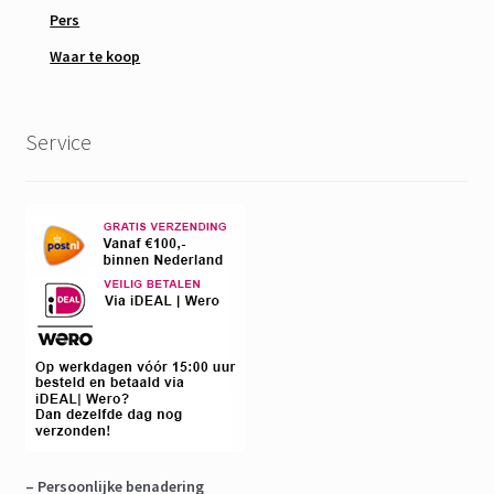
Pers
Waar te koop
Service
– Persoonlijke benadering