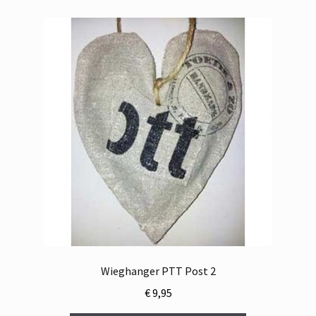
Wieghanger PTT Post 2
€
9,95