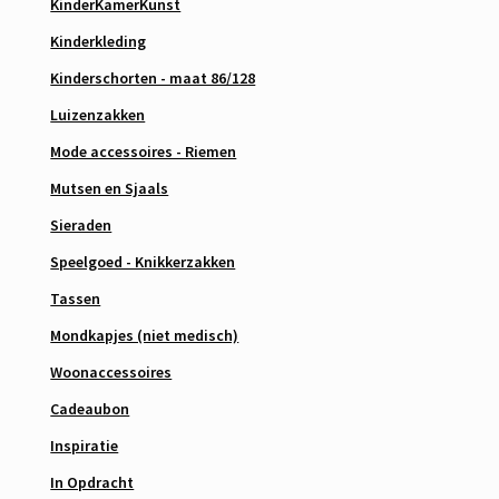
KinderKamerKunst
Kinderkleding
Kinderschorten - maat 86/128
Luizenzakken
Mode accessoires - Riemen
Mutsen en Sjaals
Sieraden
Speelgoed - Knikkerzakken
Tassen
Mondkapjes (niet medisch)
Woonaccessoires
Cadeaubon
Inspiratie
In Opdracht