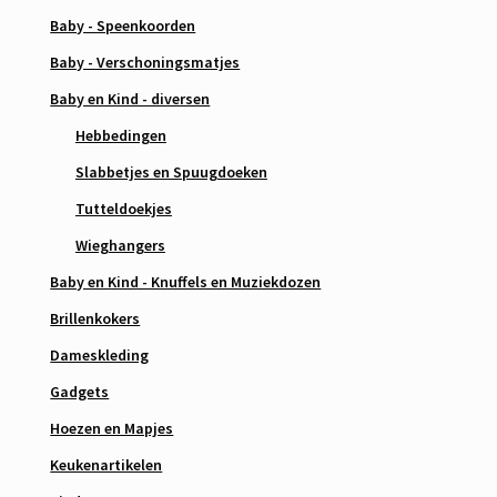
Baby - Speenkoorden
Baby - Verschoningsmatjes
Baby en Kind - diversen
Hebbedingen
Slabbetjes en Spuugdoeken
Tutteldoekjes
Wieghangers
Baby en Kind - Knuffels en Muziekdozen
Brillenkokers
Dameskleding
Gadgets
Hoezen en Mapjes
Keukenartikelen