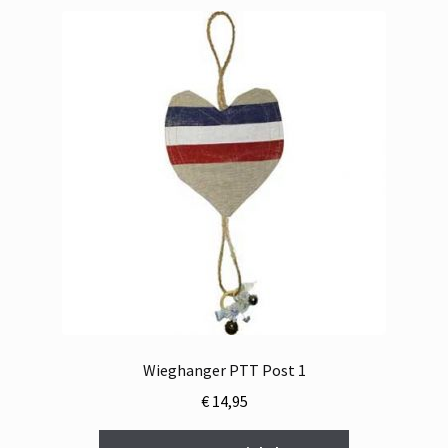
Wieghanger PTT Post 1
€
14,95