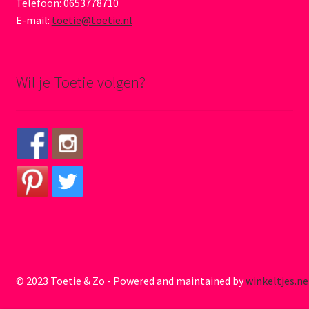
Telefoon: 0653778710
E-mail:
toetie@toetie.nl
Wil je Toetie volgen?
© 2023 Toetie & Zo - Powered and maintained by
winkeltjes.ne