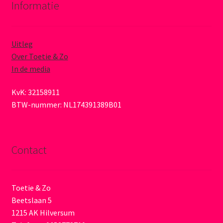
Informatie
Uitleg
Over Toetie & Zo
In de media
KvK: 32158911
BTW-nummer: NL174391389B01
Contact
Toetie & Zo
Beetslaan 5
1215 AK Hilversum