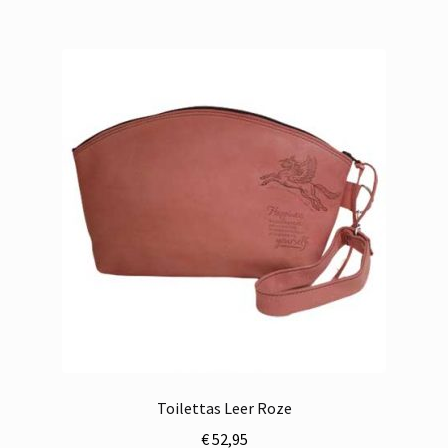
Toilettas Leer Roze
€
52,95