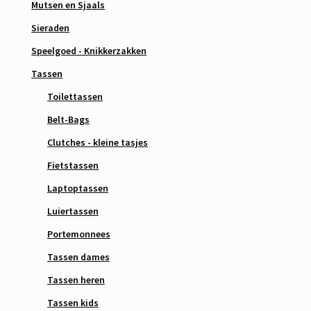
Mutsen en Sjaals
Sieraden
Speelgoed - Knikkerzakken
Tassen
Toilettassen
Belt-Bags
Clutches - kleine tasjes
Fietstassen
Laptoptassen
Luiertassen
Portemonnees
Tassen dames
Tassen heren
Tassen kids