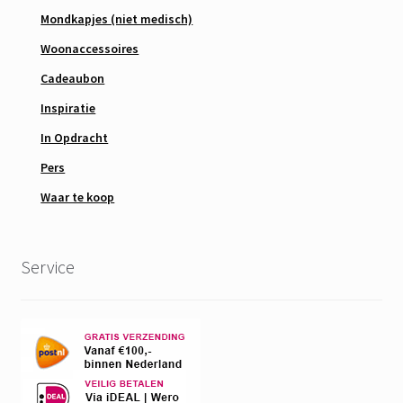
Mondkapjes (niet medisch)
Woonaccessoires
Cadeaubon
Inspiratie
In Opdracht
Pers
Waar te koop
Service