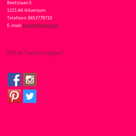
Beetslaan 5
1215 AK Hilversum
Telefoon: 0653778710
E-mail:
toetie@toetie.nl
Wil je Toetie volgen?