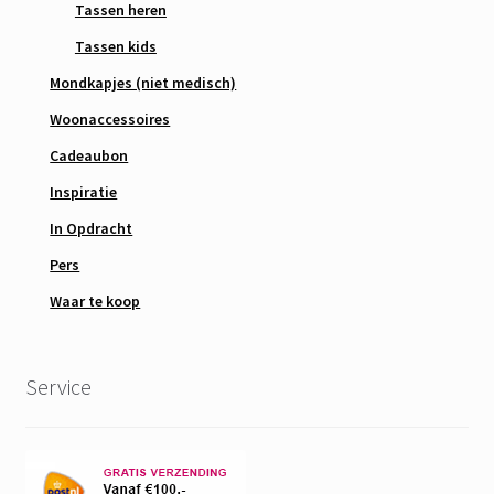
Tassen heren
Tassen kids
Mondkapjes (niet medisch)
Woonaccessoires
Cadeaubon
Inspiratie
In Opdracht
Pers
Waar te koop
Service