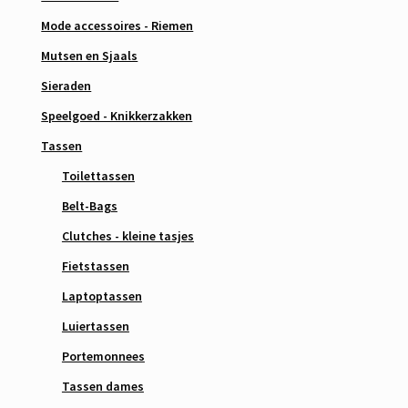
Mode accessoires - Riemen
Mutsen en Sjaals
Sieraden
Speelgoed - Knikkerzakken
Tassen
Toilettassen
Belt-Bags
Clutches - kleine tasjes
Fietstassen
Laptoptassen
Luiertassen
Portemonnees
Tassen dames