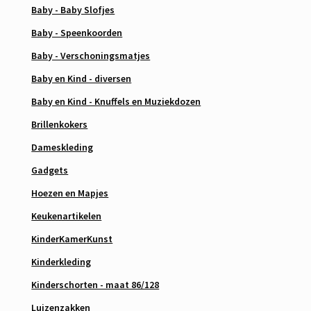
Baby - Baby Slofjes
Baby - Speenkoorden
Baby - Verschoningsmatjes
Baby en Kind - diversen
Baby en Kind - Knuffels en Muziekdozen
Brillenkokers
Dameskleding
Gadgets
Hoezen en Mapjes
Keukenartikelen
KinderKamerKunst
Kinderkleding
Kinderschorten - maat 86/128
Luizenzakken