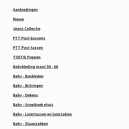
Aanbiedingen
Nieuw
Jeans Collectie
PTT Post kussens
PTT Post tassen
TOETIE Poppen
Babykleding maat 50 - 68
Baby - Boxkleden
Baby - Bijtringen
Baby - Dekens
Baby - Groeiboek etuis
Baby - Luiertassen en luierzakjes
Baby - Slaapzakken