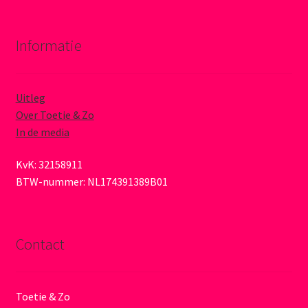
Informatie
Uitleg
Over Toetie & Zo
In de media
KvK: 32158911
BTW-nummer: NL174391389B01
Contact
Toetie & Zo