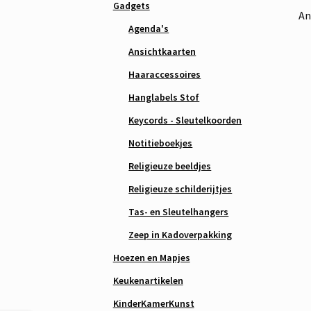
Gadgets
An
Agenda's
Ansichtkaarten
Haaraccessoires
Hanglabels Stof
Keycords - Sleutelkoorden
Notitieboekjes
Religieuze beeldjes
Religieuze schilderijtjes
Tas- en Sleutelhangers
Zeep in Kadoverpakking
Hoezen en Mapjes
Keukenartikelen
KinderKamerKunst