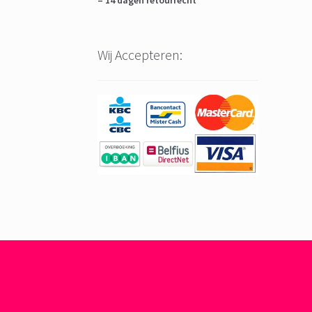
– 14 dagen retourrecht
Wij Accepteren: