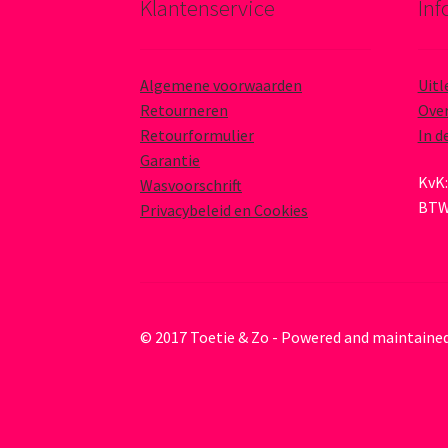
Klantenservice
Inf
Algemene voorwaarden
Uitl
Retourneren
Over
Retourformulier
In d
Garantie
KvK:
Wasvoorschrift
BTW
Privacybeleid en Cookies
© 2017 Toetie & Zo - Powered and maintaine