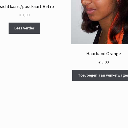
sichtkaart/postkaart Retro
€
1,00
Lees verder
Haarband Orange
€
5,00
Toevoegen aan winkelwage