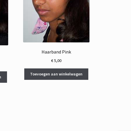
Haarband Pink
€
5,00
Toevoegen aan winkelwagen
n