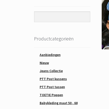
Productcategorieën
Aanbiedingen
Nieuw
Jeans Collectie
PTT Post kussens
PTT Post tassen
TOETIE Poppen
Babykleding maat 50 - 68