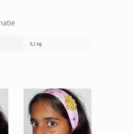
matie
0,1 kg