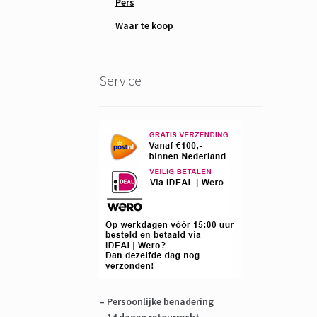
Pers
Waar te koop
Service
– Persoonlijke benadering