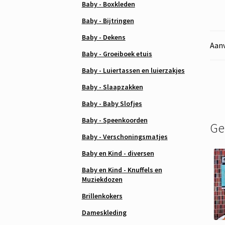
Baby - Boxkleden
Baby - Bijtringen
Baby - Dekens
Aanv
Baby - Groeiboek etuis
Baby - Luiertassen en luierzakjes
Baby - Slaapzakken
Baby - Baby Slofjes
Baby - Speenkoorden
Ge
Baby - Verschoningsmatjes
Baby en Kind - diversen
Baby en Kind - Knuffels en
Muziekdozen
Brillenkokers
Dameskleding