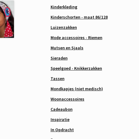
Kinderkleding
Kinderschorten - maat 86/128
Luizenzakken
Mode accessoires - Riemen
Mutsen en Sjaals
Sieraden
Speelgoed - Knikkerzakken
Tassen
Mondkapjes (niet medisch)
Woonaccessoires
Cadeaubon
Inspiratie
In Opdracht