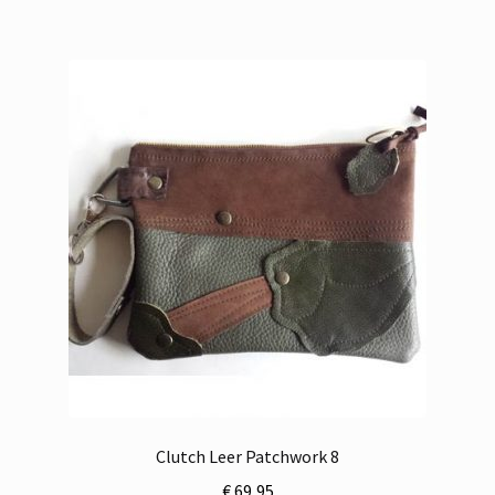
Clutch Leer Patchwork 8
€
69,95