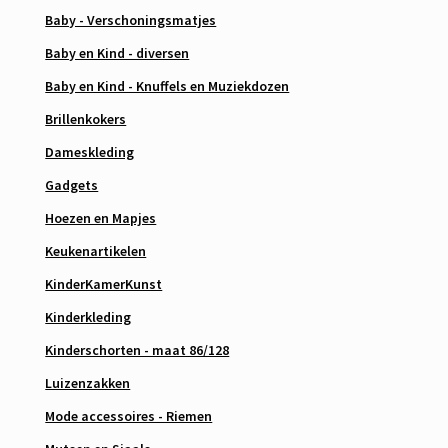
Baby - Verschoningsmatjes
Baby en Kind - diversen
Baby en Kind - Knuffels en Muziekdozen
Brillenkokers
Dameskleding
Gadgets
Hoezen en Mapjes
Keukenartikelen
KinderKamerKunst
Kinderkleding
Kinderschorten - maat 86/128
Luizenzakken
Mode accessoires - Riemen