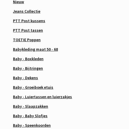
Nieuw
Jeans Collectie
PTT Post kussens
PTT Post tassen
TOETIE Poppen
Babykleding maat 50 - 68
Baby - Boxkleden
Baby - Bijtringen
Baby - Dekens
Baby - Groeiboek etuis
Baby - Luiertassen en luierzakjes
Baby - Slaapzakken
Baby - Baby Slofjes
Baby - Speenkoorden