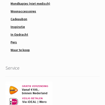
Mondkapjes (niet medisch)
Woonaccessoires
Cadeaubon
Inspiratie
In Opdracht
Pers
Waar te koop
Service