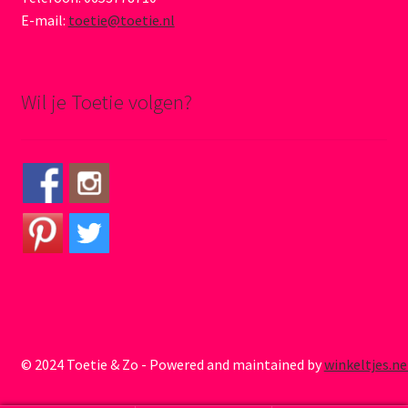
E-mail:
toetie@toetie.nl
Wil je Toetie volgen?
© 2024 Toetie & Zo - Powered and maintained by
winkeltjes.ne