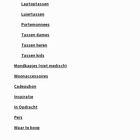
Laptoptassen
Luiertassen
Portemonnees
Tassen dames
Tassen heren
Tassen kids
Mondkapjes (niet medisch)
Woonaccessoires
Cadeaubon
Inspiratie
In Opdracht
Pers
Waar te koop