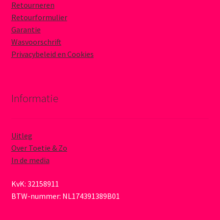
Retourneren
Retourformulier
Garantie
Wasvoorschrift
Privacybeleid en Cookies
Informatie
Uitleg
Over Toetie & Zo
In de media
KvK: 32158911
BTW-nummer: NL174391389B01