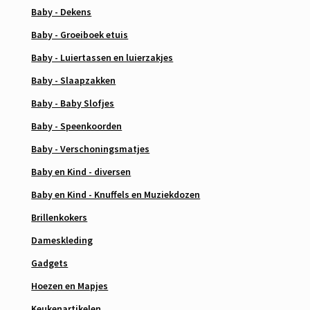
Baby - Dekens
Baby - Groeiboek etuis
Baby - Luiertassen en luierzakjes
Baby - Slaapzakken
Baby - Baby Slofjes
Baby - Speenkoorden
Baby - Verschoningsmatjes
Baby en Kind - diversen
Baby en Kind - Knuffels en Muziekdozen
Brillenkokers
Dameskleding
Gadgets
Hoezen en Mapjes
Keukenartikelen