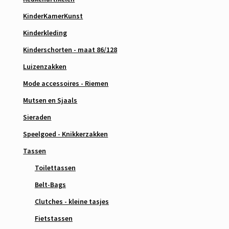
KinderKamerKunst
Kinderkleding
Kinderschorten - maat 86/128
Luizenzakken
Mode accessoires - Riemen
Mutsen en Sjaals
Sieraden
Speelgoed - Knikkerzakken
Tassen
Toilettassen
Belt-Bags
Clutches - kleine tasjes
Fietstassen