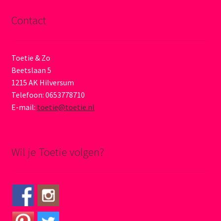
Contact
Toetie & Zo
Beetslaan 5
1215 AK Hilversum
Telefoon: 0653778710
E-mail:
toetie@toetie.nl
Wil je Toetie volgen?