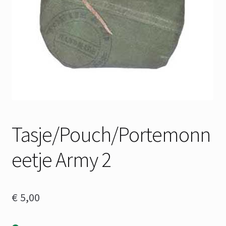
Tasje/Pouch/Portemonn
eetje Army 2
€
5,00