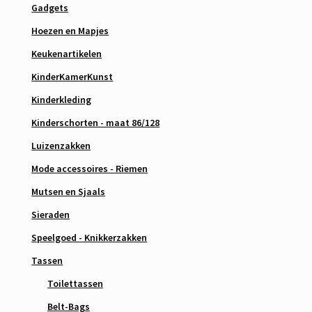
Gadgets
Hoezen en Mapjes
Keukenartikelen
KinderKamerKunst
Kinderkleding
Kinderschorten - maat 86/128
Luizenzakken
Mode accessoires - Riemen
Mutsen en Sjaals
Sieraden
Speelgoed - Knikkerzakken
Tassen
Toilettassen
Belt-Bags