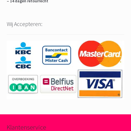
– 14 dagen retourrecht
Wij Accepteren:
Klantenservice