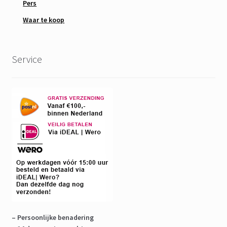
Pers
Waar te koop
Service
– Persoonlijke benadering