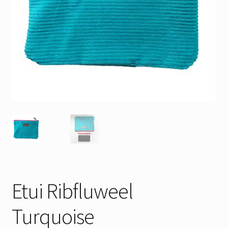
Etui Ribfluweel
Turquoise