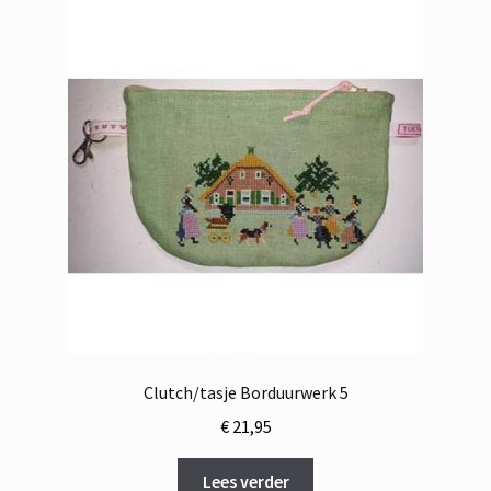
Clutch/tasje Borduurwerk 5
€
21,95
Lees verder