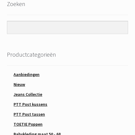
Zoeken
Productcategorieën
Aanbiedingen
Nieuw
Jeans Collectie
PTT Post kussens
PTT Post tassen
TOETIE Poppen
Babykleding maat 50 - 68