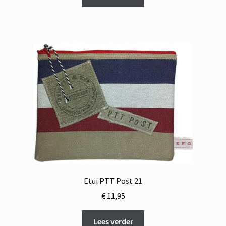
Etui PTT Post 21
€
11,95
Lees verder