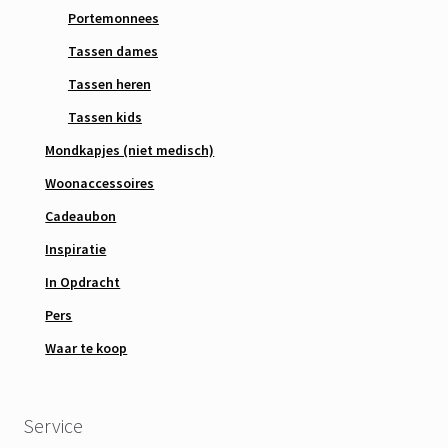
Portemonnees
Tassen dames
Tassen heren
Tassen kids
Mondkapjes (niet medisch)
Woonaccessoires
Cadeaubon
Inspiratie
In Opdracht
Pers
Waar te koop
Service