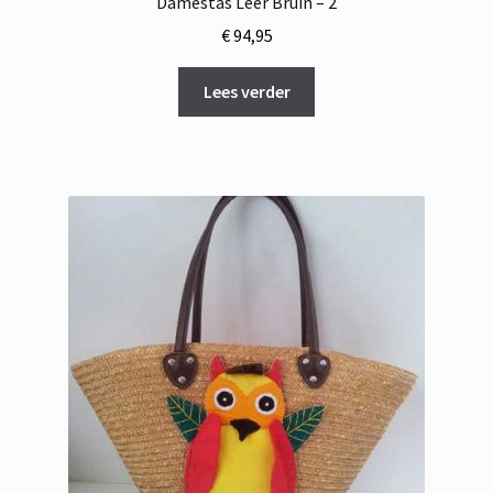
Damestas Leer Bruin – 2
€
94,95
Lees verder