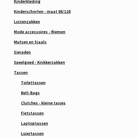
Kinderkleding
Kinderschorten - maat 86/128
Luizenzakken
Mode accessoires - Riemen
Mutsen en Sjaals
Sieraden
Speelgoed - Knikkerzakken
Tassen
Toilettassen
Belt-Bags
Clutches - kleine tasjes
Fietstassen
Laptoptassen
Luiertassen