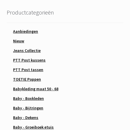
Productcategorieën
Aanbiedingen
Nieuw
Jeans Collectie
PTT Post kussens
PTT Post tassen
TOETIE Poppen
Babykleding maat 50 - 68
Baby - Boxkleden
Baby - Bijtringen
Baby - Dekens
Baby - Groeiboek etuis