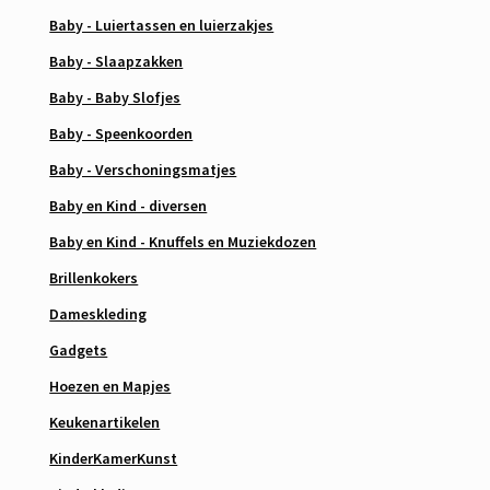
Baby - Luiertassen en luierzakjes
Baby - Slaapzakken
Baby - Baby Slofjes
Baby - Speenkoorden
Baby - Verschoningsmatjes
Baby en Kind - diversen
Baby en Kind - Knuffels en Muziekdozen
Brillenkokers
Dameskleding
Gadgets
Hoezen en Mapjes
Keukenartikelen
KinderKamerKunst