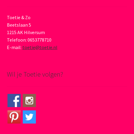
Toetie & Zo
Beetslaan 5
1215 AK Hilversum
Telefoon: 0653778710
E-mail:
toetie@toetie.nl
Wil je Toetie volgen?