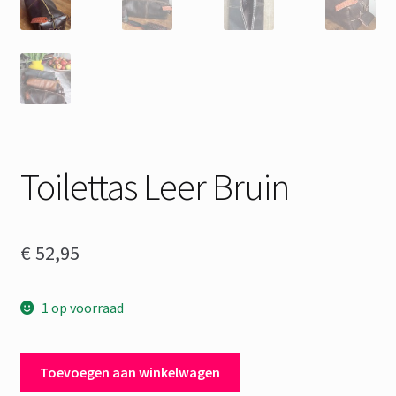
Toilettas Leer Bruin
€
52,95
1 op voorraad
Toilettas
Toevoegen aan winkelwagen
Leer