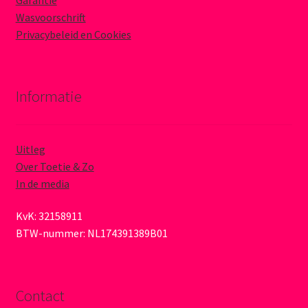
Garantie
Wasvoorschrift
Privacybeleid en Cookies
Informatie
Uitleg
Over Toetie & Zo
In de media
KvK: 32158911
BTW-nummer: NL174391389B01
Contact