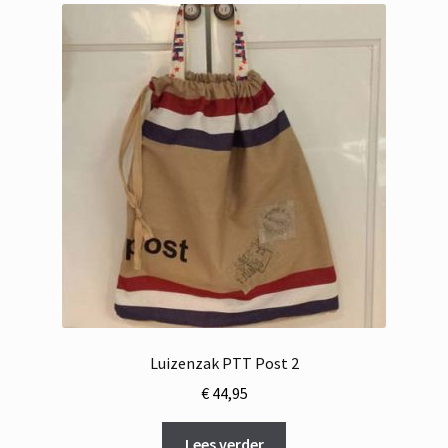
Luizenzak PTT Post 2
€
44,95
Lees verder