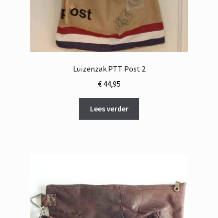
Luizenzak PTT Post 2
€
44,95
Lees verder