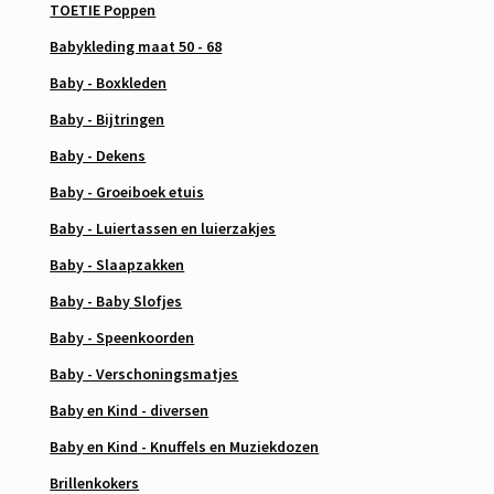
TOETIE Poppen
Babykleding maat 50 - 68
Baby - Boxkleden
Baby - Bijtringen
Baby - Dekens
Baby - Groeiboek etuis
Baby - Luiertassen en luierzakjes
Baby - Slaapzakken
Baby - Baby Slofjes
Baby - Speenkoorden
Baby - Verschoningsmatjes
Baby en Kind - diversen
Baby en Kind - Knuffels en Muziekdozen
Brillenkokers