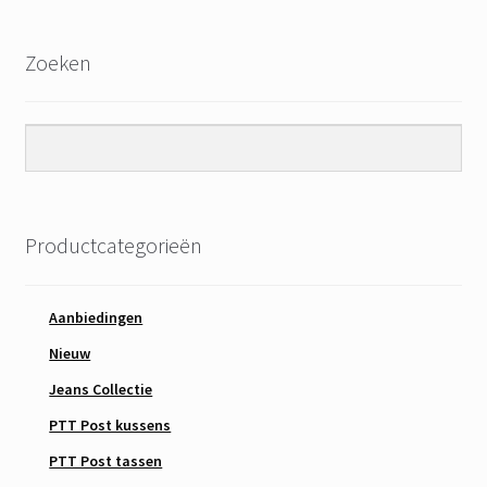
Zoeken
Productcategorieën
Aanbiedingen
Nieuw
Jeans Collectie
PTT Post kussens
PTT Post tassen