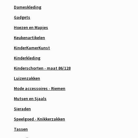
Dameskleding
Gadgets
Hoezen en Mapjes
Keukenartikelen
KinderKamerKunst
Kinderkleding
Kinderschorten - maat 86/128
Luizenzakken
Mode accessoires - Riemen
Mutsen en Sjaals
Sieraden
Speelgoed - Knikkerzakken
Tassen