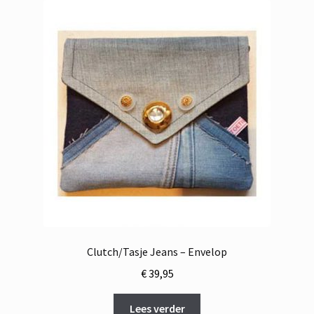
Clutch/Tasje Jeans – Envelop
€
39,95
Lees verder