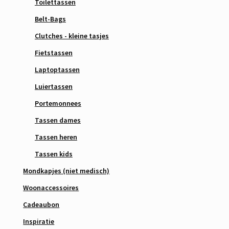
Toilettassen
Belt-Bags
Clutches - kleine tasjes
Fietstassen
Laptoptassen
Luiertassen
Portemonnees
Tassen dames
Tassen heren
Tassen kids
Mondkapjes (niet medisch)
Woonaccessoires
Cadeaubon
Inspiratie