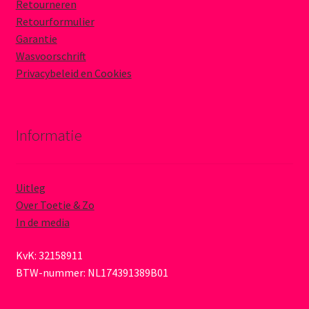
Retourneren
Retourformulier
Garantie
Wasvoorschrift
Privacybeleid en Cookies
Informatie
Uitleg
Over Toetie & Zo
In de media
KvK: 32158911
BTW-nummer: NL174391389B01