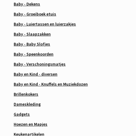
Baby - Dekens
Baby - Groeiboek etuis
Baby - Luiertassen en luierzakjes
Baby - Slaapzakken
Baby - Baby Slofjes
Baby - Speenkoorden
Baby - Verschoningsmatjes
Baby en Kind - diversen
Baby en Kind - Knuffels en Muziekdozen
Brillenkokers
Dameskleding
Gadgets
Hoezen en Mapjes
Keukenartikelen