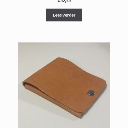
€
52,95
Lees verder