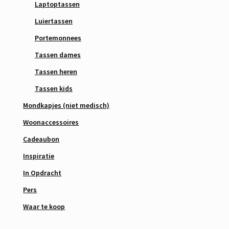
Laptoptassen
Luiertassen
Portemonnees
Tassen dames
Tassen heren
Tassen kids
Mondkapjes (niet medisch)
Woonaccessoires
Cadeaubon
Inspiratie
In Opdracht
Pers
Waar te koop