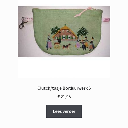
Clutch/tasje Borduurwerk 5
€
21,95
Lees verder