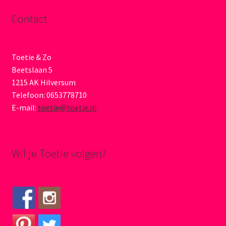
Contact
Toetie & Zo
Beetslaan 5
1215 AK Hilversum
Telefoon: 0653778710
E-mail:
toetie@toetie.nl
Wil je Toetie volgen?