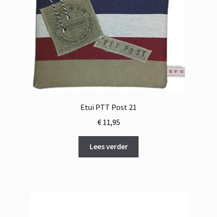
Etui PTT Post 21
€
11,95
Lees verder