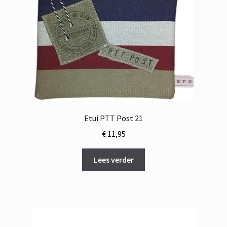
Etui PTT Post 21
€
11,95
Lees verder