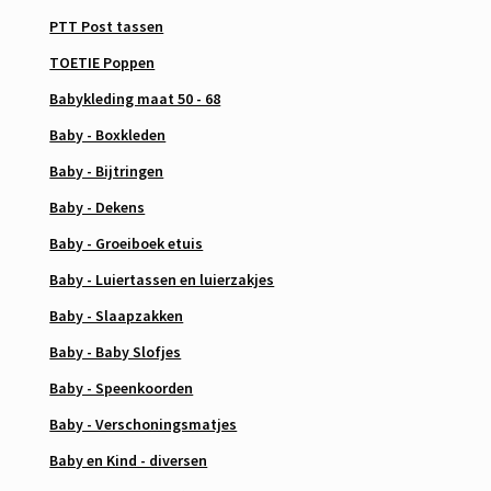
PTT Post tassen
TOETIE Poppen
Babykleding maat 50 - 68
Baby - Boxkleden
Baby - Bijtringen
Baby - Dekens
Baby - Groeiboek etuis
Baby - Luiertassen en luierzakjes
Baby - Slaapzakken
Baby - Baby Slofjes
Baby - Speenkoorden
Baby - Verschoningsmatjes
Baby en Kind - diversen