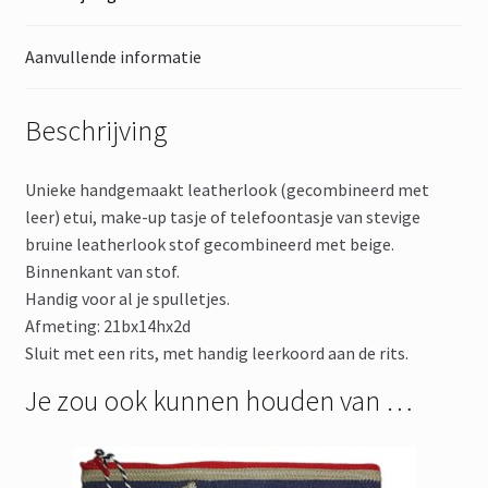
Aanvullende informatie
Beschrijving
Unieke handgemaakt leatherlook (gecombineerd met
leer) etui, make-up tasje of telefoontasje van stevige
bruine leatherlook stof gecombineerd met beige.
Binnenkant van stof.
Handig voor al je spulletjes.
Afmeting: 21bx14hx2d
Sluit met een rits, met handig leerkoord aan de rits.
Je zou ook kunnen houden van …