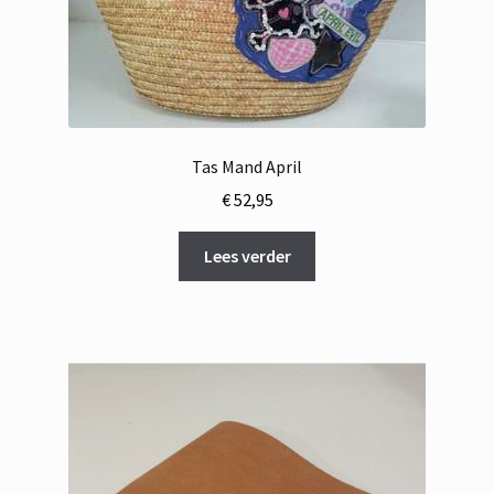
Tas Mand April
€
52,95
Lees verder