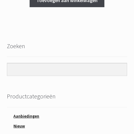
Toevoegen aan winkelwagen
€ 69,95.
€ 44,95.
Zoeken
Productcategorieën
Aanbiedingen
Nieuw