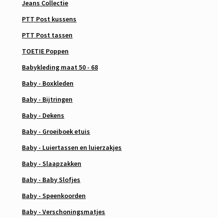
Jeans Collectie
PTT Post kussens
PTT Post tassen
TOETIE Poppen
Babykleding maat 50 - 68
Baby - Boxkleden
Baby - Bijtringen
Baby - Dekens
Baby - Groeiboek etuis
Baby - Luiertassen en luierzakjes
Baby - Slaapzakken
Baby - Baby Slofjes
Baby - Speenkoorden
Baby - Verschoningsmatjes