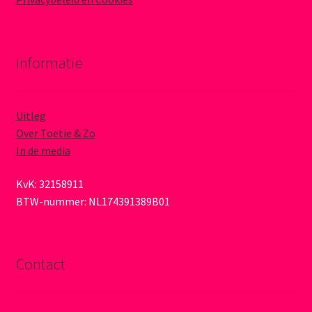
Informatie
Uitleg
Over Toetie & Zo
In de media
KvK: 32158911
BTW-nummer: NL174391389B01
Contact