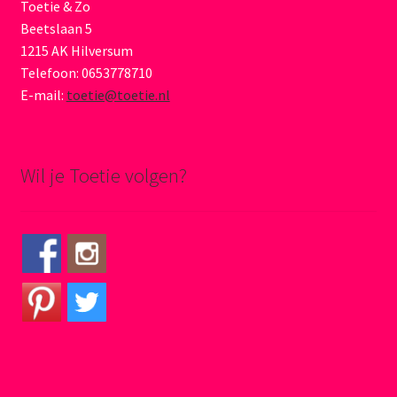
Toetie & Zo
Beetslaan 5
1215 AK Hilversum
Telefoon: 0653778710
E-mail:
toetie@toetie.nl
Wil je Toetie volgen?