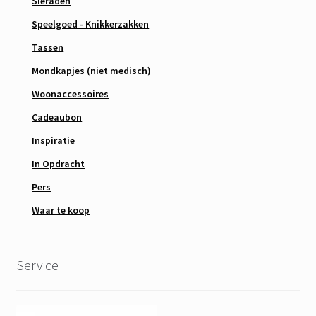
Sieraden
Speelgoed - Knikkerzakken
Tassen
Mondkapjes (niet medisch)
Woonaccessoires
Cadeaubon
Inspiratie
In Opdracht
Pers
Waar te koop
Service