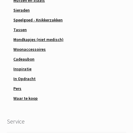
Mutsen en Sjaals
Sieraden
Speelgoed - Knikkerzakken
Tassen
Mondkapjes (niet medisch)
Woonaccessoires
Cadeaubon
Inspiratie
In Opdracht
Pers
Waar te koop
Service