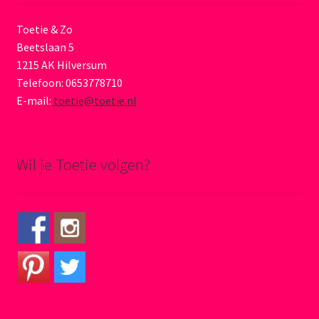
Toetie & Zo
Beetslaan 5
1215 AK Hilversum
Telefoon: 0653778710
E-mail:
toetie@toetie.nl
Wil je Toetie volgen?