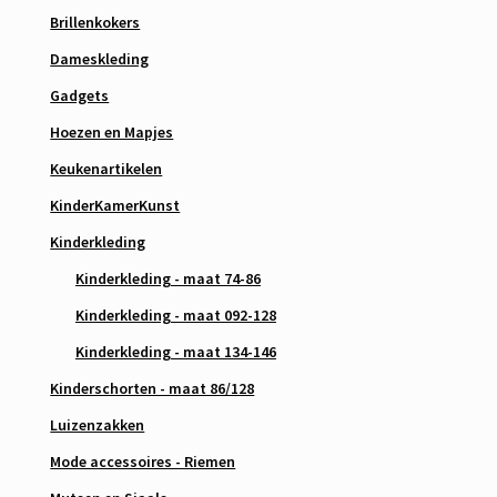
Brillenkokers
Dameskleding
Gadgets
Hoezen en Mapjes
Keukenartikelen
KinderKamerKunst
Kinderkleding
Kinderkleding - maat 74-86
Kinderkleding - maat 092-128
Kinderkleding - maat 134-146
Kinderschorten - maat 86/128
Luizenzakken
Mode accessoires - Riemen