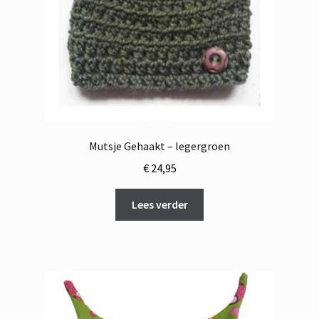
Mutsje Gehaakt – legergroen
€
24,95
Lees verder