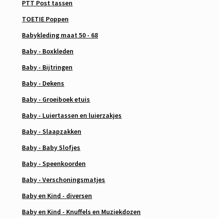
PTT Post tassen
TOETIE Poppen
Babykleding maat 50 - 68
Baby - Boxkleden
Baby - Bijtringen
Baby - Dekens
Baby - Groeiboek etuis
Baby - Luiertassen en luierzakjes
Baby - Slaapzakken
Baby - Baby Slofjes
Baby - Speenkoorden
Baby - Verschoningsmatjes
Baby en Kind - diversen
Baby en Kind - Knuffels en Muziekdozen