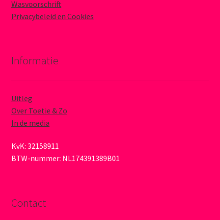
Wasvoorschrift
Privacybeleid en Cookies
Informatie
Uitleg
Over Toetie & Zo
In de media
KvK: 32158911
BTW-nummer: NL174391389B01
Contact