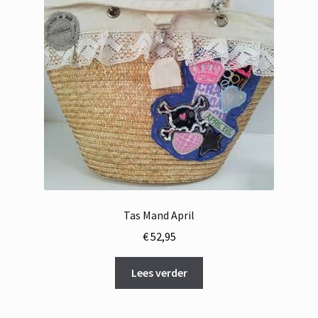
Tas Mand April
€
52,95
Lees verder