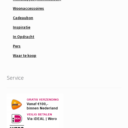
Woonaccessoires
Cadeaubon
Inspiratie
In Opdracht
Pers
Waar te koop
Service