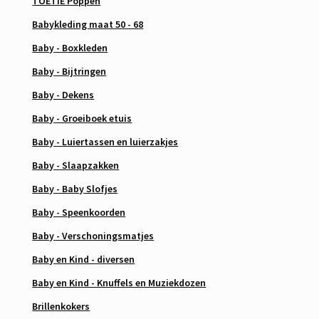
TOETIE Poppen
Babykleding maat 50 - 68
Baby - Boxkleden
Baby - Bijtringen
Baby - Dekens
Baby - Groeiboek etuis
Baby - Luiertassen en luierzakjes
Baby - Slaapzakken
Baby - Baby Slofjes
Baby - Speenkoorden
Baby - Verschoningsmatjes
Baby en Kind - diversen
Baby en Kind - Knuffels en Muziekdozen
Brillenkokers