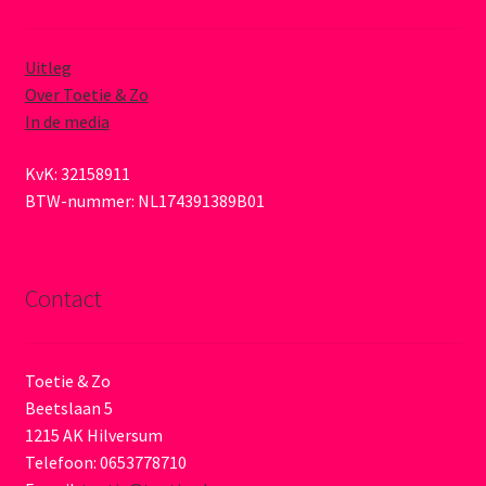
Uitleg
Over Toetie & Zo
In de media
KvK: 32158911
BTW-nummer: NL174391389B01
Contact
Toetie & Zo
Beetslaan 5
1215 AK Hilversum
Telefoon: 0653778710