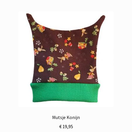
Mutsje Konijn
€
19,95