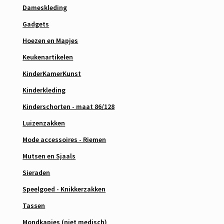
Dameskleding
Gadgets
Hoezen en Mapjes
Keukenartikelen
KinderKamerKunst
Kinderkleding
Kinderschorten - maat 86/128
Luizenzakken
Mode accessoires - Riemen
Mutsen en Sjaals
Sieraden
Speelgoed - Knikkerzakken
Tassen
Mondkapjes (niet medisch)