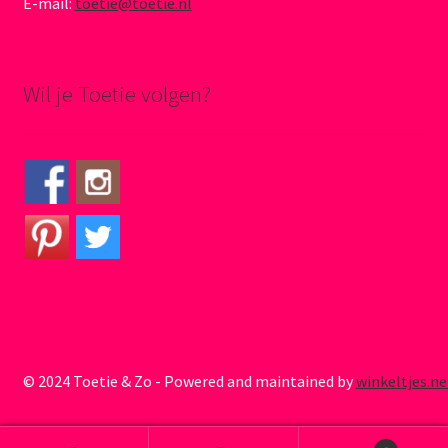
E-mail:
toetie@toetie.nl
Wil je Toetie volgen?
© 2024 Toetie & Zo - Powered and maintained by
winkeltjes.ne