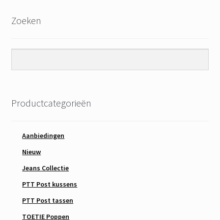
Zoeken
Productcategorieën
Aanbiedingen
Nieuw
Jeans Collectie
PTT Post kussens
PTT Post tassen
TOETIE Poppen