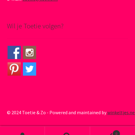
Wil je Toetie volgen?
© 2024 Toetie & Zo - Powered and maintained by
winkeltjes.ne
0