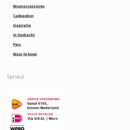
Woonaccessoires
Cadeaubon
Inspiratie
In Opdracht
Pers
Waar te koop
Service