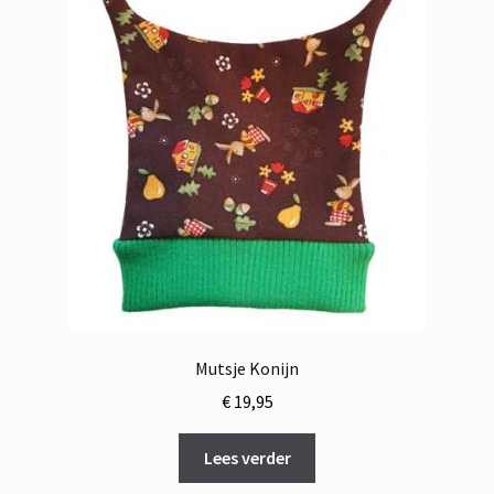
Mutsje Konijn
€
19,95
Lees verder