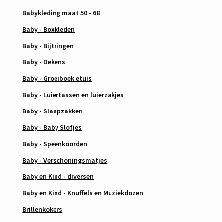
Babykleding maat 50 - 68
Baby - Boxkleden
Baby - Bijtringen
Baby - Dekens
Baby - Groeiboek etuis
Baby - Luiertassen en luierzakjes
Baby - Slaapzakken
Baby - Baby Slofjes
Baby - Speenkoorden
Baby - Verschoningsmatjes
Baby en Kind - diversen
Baby en Kind - Knuffels en Muziekdozen
Brillenkokers