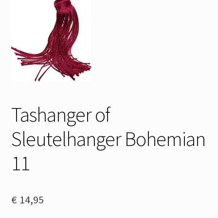
Tashanger of
Sleutelhanger Bohemian
11
€
14,95