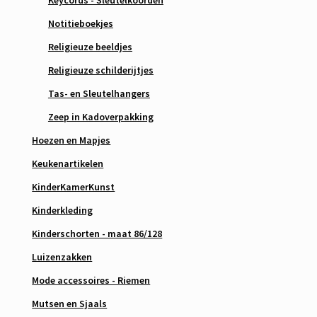
Notitieboekjes
Religieuze beeldjes
Religieuze schilderijtjes
Tas- en Sleutelhangers
Zeep in Kadoverpakking
Hoezen en Mapjes
Keukenartikelen
KinderKamerKunst
Kinderkleding
Kinderschorten - maat 86/128
Luizenzakken
Mode accessoires - Riemen
Mutsen en Sjaals