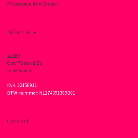
Privacybeleid en Cookies
Informatie
Uitleg
Over Toetie & Zo
In de media
KvK: 32158911
BTW-nummer: NL174391389B01
Contact