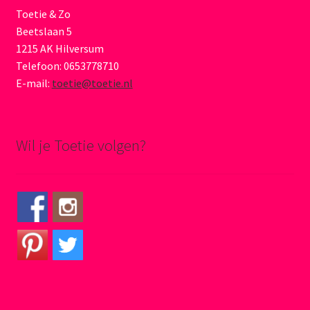
Toetie & Zo
Beetslaan 5
1215 AK Hilversum
Telefoon: 0653778710
E-mail:
toetie@toetie.nl
Wil je Toetie volgen?