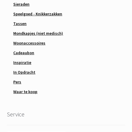
Sieraden
Speelgoed - Knikkerzakken
Tassen
Mondkapjes (niet medisch)
Woonaccessoires
Cadeaubon
Inspiratie
In Opdracht
Pers
Waar te koop
Service