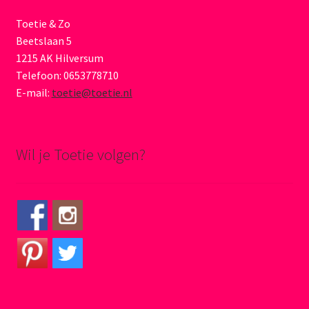
Toetie & Zo
Beetslaan 5
1215 AK Hilversum
Telefoon: 0653778710
E-mail:
toetie@toetie.nl
Wil je Toetie volgen?