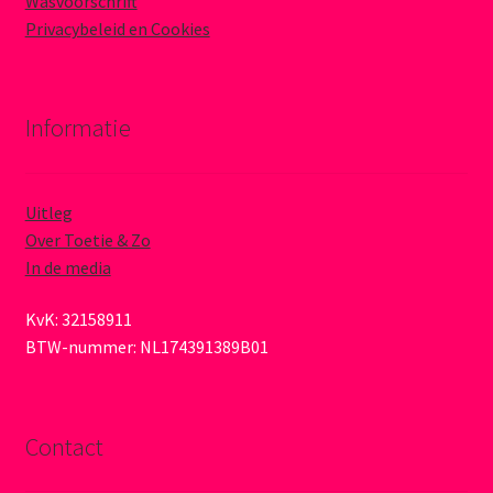
Wasvoorschrift
Privacybeleid en Cookies
Informatie
Uitleg
Over Toetie & Zo
In de media
KvK: 32158911
BTW-nummer: NL174391389B01
Contact