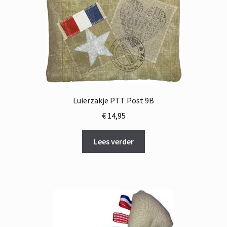
Luierzakje PTT Post 9B
€
14,95
Lees verder