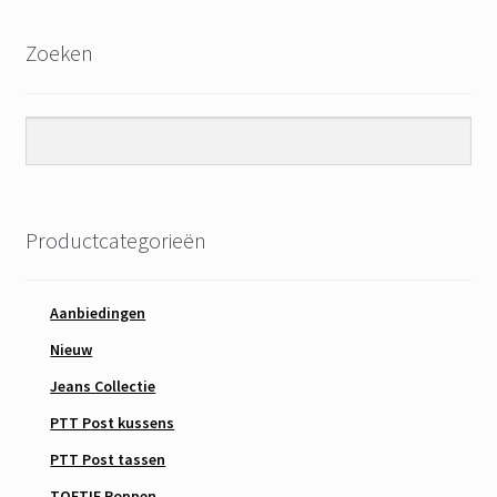
Zoeken
Productcategorieën
Aanbiedingen
Nieuw
Jeans Collectie
PTT Post kussens
PTT Post tassen
TOETIE Poppen