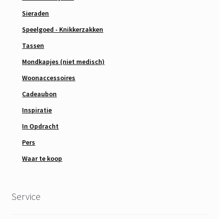
Sieraden
Speelgoed - Knikkerzakken
Tassen
Mondkapjes (niet medisch)
Woonaccessoires
Cadeaubon
Inspiratie
In Opdracht
Pers
Waar te koop
Service