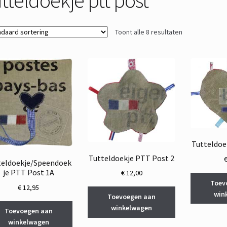
Toont alle 8 resultaten
Tutteldoe
Tutteldoekje PTT Post 2
teldoekje/Speendoek
je PTT Post 1A
€
12,00
Toev
€
12,95
win
Toevoegen aan
winkelwagen
Toevoegen aan
winkelwagen