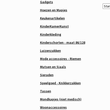
Gadgets
Hoezen en Mapjes
Keukenartikelen
KinderKamerKunst
Kinderkleding
Kinderschorten - maat 86/128
Luizenzakken
Mode accessoires - Riemen
Mutsen en Sjaals
Sieraden
Speelgoed - Knikkerzakken
Tassen
Mondkapjes (niet medisch)
Woonaccessoires