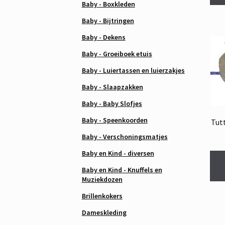
Baby - Boxkleden
Baby - Bijtringen
Baby - Dekens
Baby - Groeiboek etuis
Baby - Luiertassen en luierzakjes
Baby - Slaapzakken
Baby - Baby Slofjes
Baby - Speenkoorden
Tut
Baby - Verschoningsmatjes
Baby en Kind - diversen
Baby en Kind - Knuffels en
Muziekdozen
Brillenkokers
Dameskleding