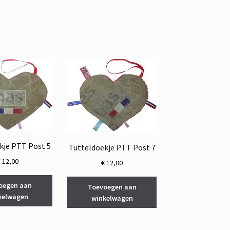
kje PTT Post 5
Tutteldoekje PTT Post 7
€
12,00
€
12,00
oegen aan
Toevoegen aan
kelwagen
winkelwagen