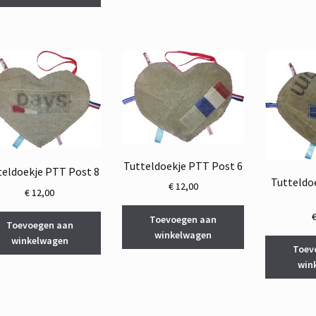
Tutteldoekje PTT Post 6
teldoekje PTT Post 8
Tutteldo
€
12,00
€
12,00
Toevoegen aan
Toevoegen aan
winkelwagen
winkelwagen
Toev
win