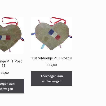
Tutteldoekje PTT Post 9
ekje PTT Post
€
12,00
11
€
12,00
Toevoegen aan
winkelwagen
oegen aan
kelwagen