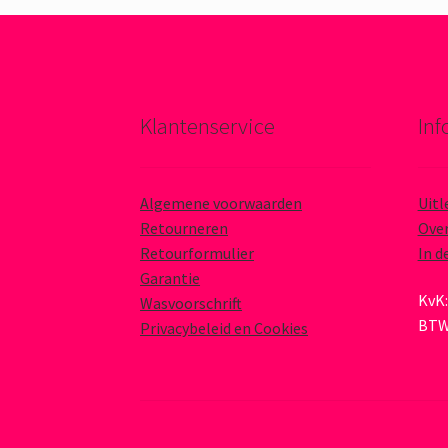
Klantenservice
Inf
Algemene voorwaarden
Uitl
Retourneren
Over
Retourformulier
In d
Garantie
KvK:
Wasvoorschrift
BTW
Privacybeleid en Cookies