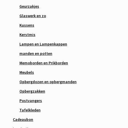
Geurzakjes
Glaswerk en zo
Kussens
Kerstmis
Lampen en Lampenkappen
manden en potten
Memoborden en Prikborden
Meubels
Opbergdozen en opbergmanden
Opbergzakken
Postvangers
Tafelkleden
Cadeaubon