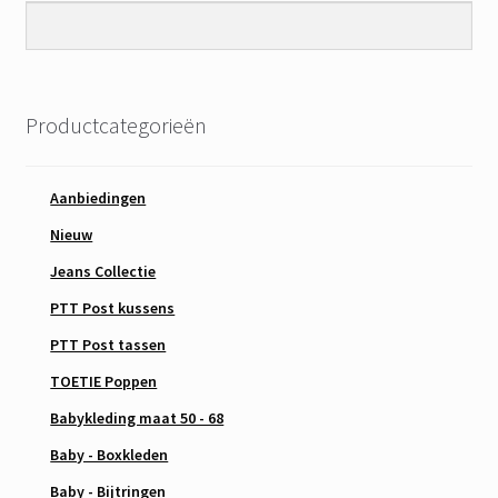
Productcategorieën
Aanbiedingen
Nieuw
Jeans Collectie
PTT Post kussens
PTT Post tassen
TOETIE Poppen
Babykleding maat 50 - 68
Baby - Boxkleden
Baby - Bijtringen