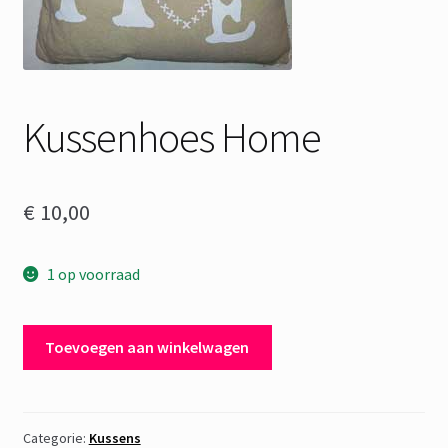
Kussenhoes Home
€
10,00
1 op voorraad
Kussenhoes
Toevoegen aan winkelwagen
Home
aantal
Categorie:
Kussens