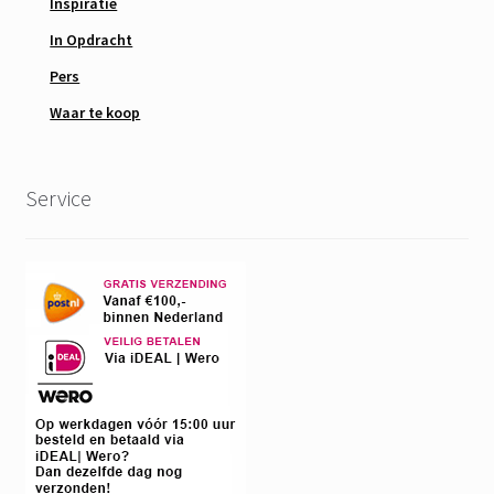
Inspiratie
In Opdracht
Pers
Waar te koop
Service