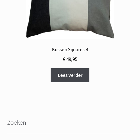
Kussen Squares 4
€
49,95
Lees verder
Zoeken