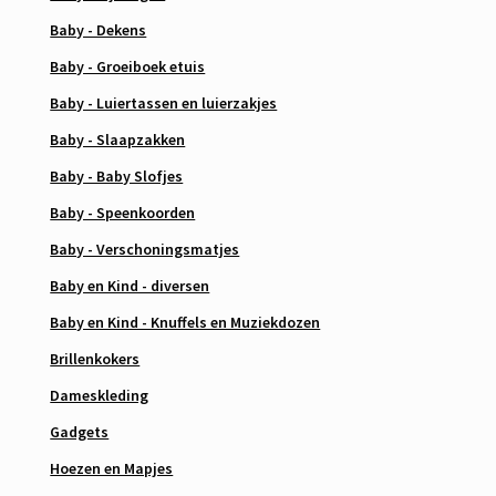
Baby - Dekens
Baby - Groeiboek etuis
Baby - Luiertassen en luierzakjes
Baby - Slaapzakken
Baby - Baby Slofjes
Baby - Speenkoorden
Baby - Verschoningsmatjes
Baby en Kind - diversen
Baby en Kind - Knuffels en Muziekdozen
Brillenkokers
Dameskleding
Gadgets
Hoezen en Mapjes