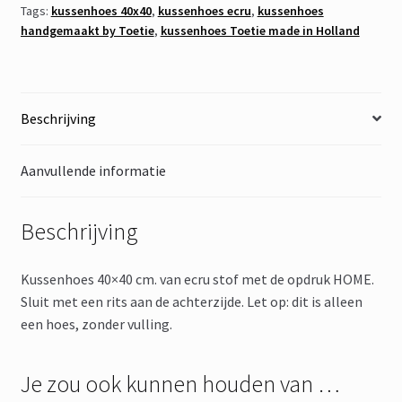
Tags:
kussenhoes 40x40
,
kussenhoes ecru
,
kussenhoes
handgemaakt by Toetie
,
kussenhoes Toetie made in Holland
Beschrijving
Aanvullende informatie
Beschrijving
Kussenhoes 40×40 cm. van ecru stof met de opdruk HOME.
Sluit met een rits aan de achterzijde. Let op: dit is alleen
een hoes, zonder vulling.
Je zou ook kunnen houden van …