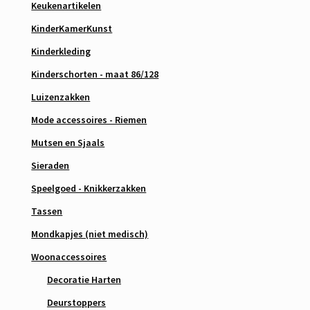
Keukenartikelen
KinderKamerKunst
Kinderkleding
Kinderschorten - maat 86/128
Luizenzakken
Mode accessoires - Riemen
Mutsen en Sjaals
Sieraden
Speelgoed - Knikkerzakken
Tassen
Mondkapjes (niet medisch)
Woonaccessoires
Decoratie Harten
Deurstoppers