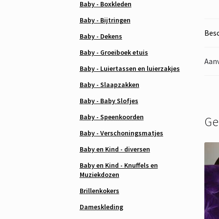
Baby - Boxkleden
Baby - Bijtringen
Besc
Baby - Dekens
Baby - Groeiboek etuis
Aanv
Baby - Luiertassen en luierzakjes
Baby - Slaapzakken
Baby - Baby Slofjes
Baby - Speenkoorden
Ge
Baby - Verschoningsmatjes
Baby en Kind - diversen
Baby en Kind - Knuffels en
Muziekdozen
Brillenkokers
Dameskleding