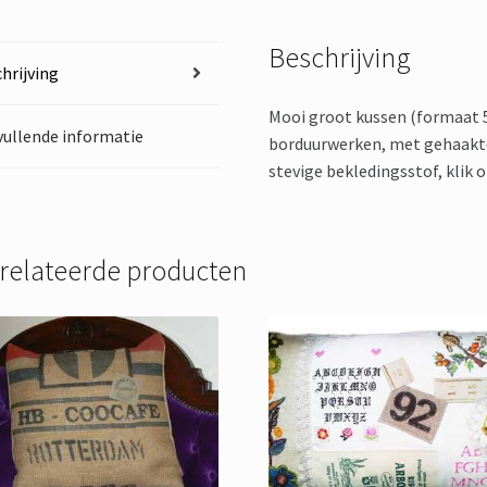
Beschrijving
hrijving
Mooi groot kussen (formaat 
ullende informatie
borduurwerken, met gehaakte
stevige bekledingsstof, klik o
relateerde producten