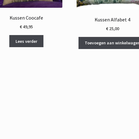
Kussen Coocafe
Kussen Alfabet 4
€
49,95
€
25,00
Lees verder
Toevoegen aan winkelwage