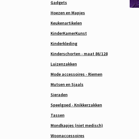
Gadgets
Hoezen en Mapjes
Keukenartikelen
KinderKamerKunst
Kinderkleding
Kinderschorten - maat 86/128
Luizenzakken
Mode accessoires - Riemen
Mutsen en Sjaals
Sieraden
Speelgoed - Knikkerzakken
Tassen
Mondkapjes (niet medisch)
Woonaccessoires