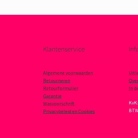
Klantenservice
Inf
Algemene voorwaarden
Uitl
Retourneren
Over
Retourformulier
In d
Garantie
KvK:
Wasvoorschrift
BTW
Privacybeleid en Cookies