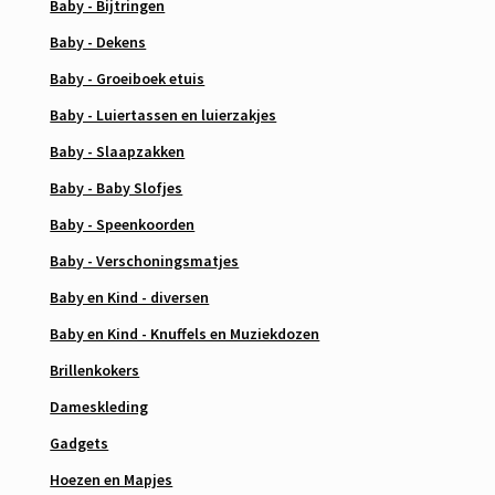
Baby - Bijtringen
Baby - Dekens
Baby - Groeiboek etuis
Baby - Luiertassen en luierzakjes
Baby - Slaapzakken
Baby - Baby Slofjes
Baby - Speenkoorden
Baby - Verschoningsmatjes
Baby en Kind - diversen
Baby en Kind - Knuffels en Muziekdozen
Brillenkokers
Dameskleding
Gadgets
Hoezen en Mapjes