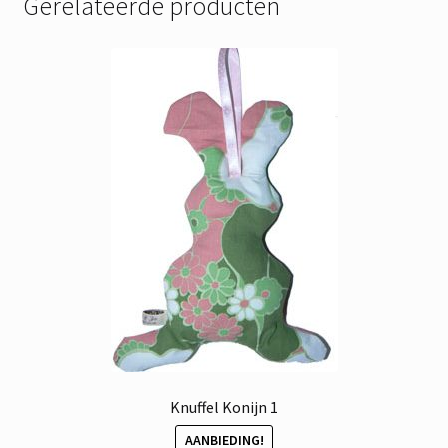
Gerelateerde producten
Knuffel Konijn 1
AANBIEDING!