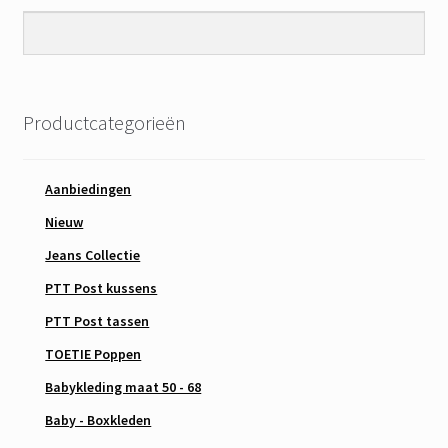
Productcategorieën
Aanbiedingen
Nieuw
Jeans Collectie
PTT Post kussens
PTT Post tassen
TOETIE Poppen
Babykleding maat 50 - 68
Baby - Boxkleden