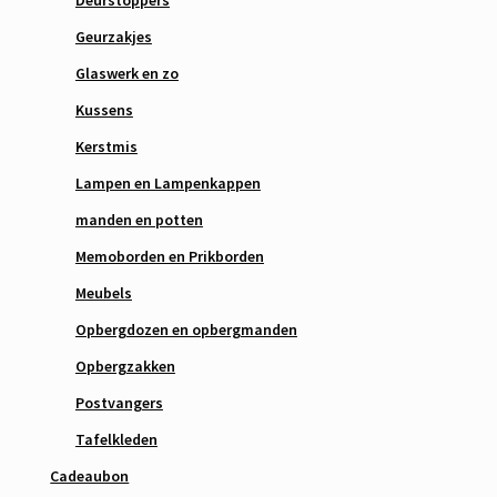
Geurzakjes
Glaswerk en zo
Kussens
Kerstmis
Lampen en Lampenkappen
manden en potten
Memoborden en Prikborden
Meubels
Opbergdozen en opbergmanden
Opbergzakken
Postvangers
Tafelkleden
Cadeaubon