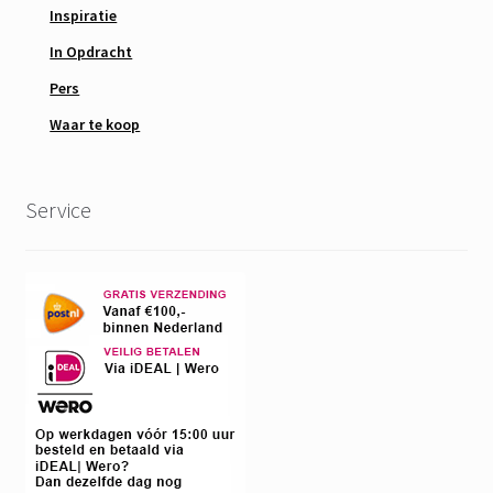
Inspiratie
In Opdracht
Pers
Waar te koop
Service