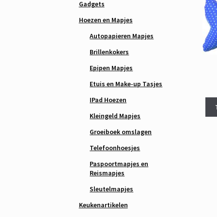
Gadgets
Hoezen en Mapjes
Autopapieren Mapjes
Brillenkokers
Epipen Mapjes
Etuis en Make-up Tasjes
IPad Hoezen
Kleingeld Mapjes
Groeiboek omslagen
Telefoonhoesjes
Paspoortmapjes en
Reismapjes
Sleutelmapjes
Keukenartikelen