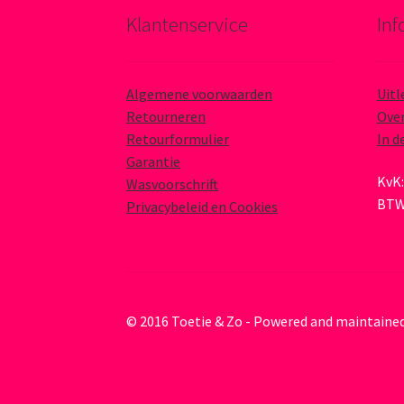
Klantenservice
Inf
Algemene voorwaarden
Uitl
Retourneren
Over
Retourformulier
In d
Garantie
KvK:
Wasvoorschrift
BTW
Privacybeleid en Cookies
© 2016 Toetie & Zo - Powered and maintaine