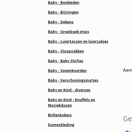
Baby - Boxkleden
Baby - Bijtringen
Baby - Dekens
Baby - Groeiboek etuis
Baby - Luiertassen en luierzakjes
Baby - Slaapzakken
Baby - Baby Slofjes
Aanv
Baby - Speenkoorden
Baby - Verschoningsmatjes
Baby en Kind - diversen
Baby en Kind - Knuffels en
Muziekdozen
Brillenkokers
Ge
Dameskleding