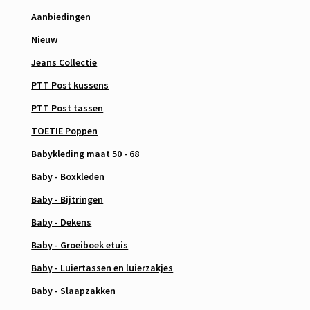
Aanbiedingen
Nieuw
Jeans Collectie
PTT Post kussens
PTT Post tassen
TOETIE Poppen
Babykleding maat 50 - 68
Baby - Boxkleden
Baby - Bijtringen
Baby - Dekens
Baby - Groeiboek etuis
Baby - Luiertassen en luierzakjes
Baby - Slaapzakken