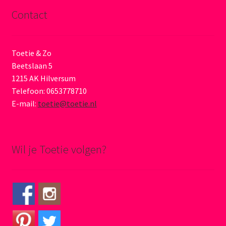
Contact
Toetie & Zo
Beetslaan 5
1215 AK Hilversum
Telefoon: 0653778710
E-mail:
toetie@toetie.nl
Wil je Toetie volgen?