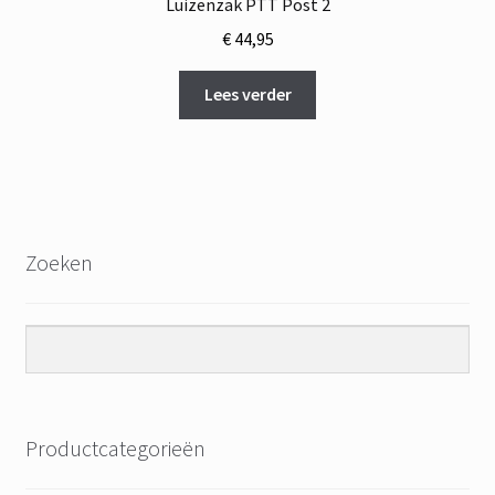
Luizenzak PTT Post 2
€
44,95
Lees verder
Zoeken
Productcategorieën