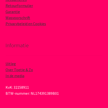
Retourformulier
Garantie
Wasvoorschrift
Privacybeleid en Cookies
Informatie
Uitleg
Over Toetie & Zo
In de media
KvK: 32158911
BTW-nummer: NL174391389B01