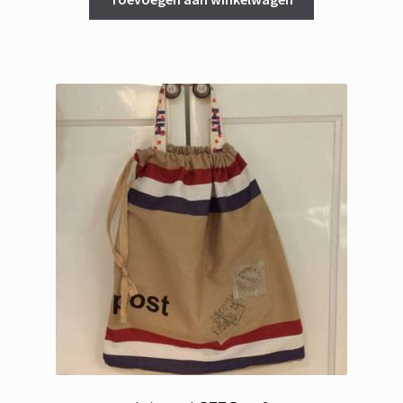
€ 79,95.
€ 49,95.