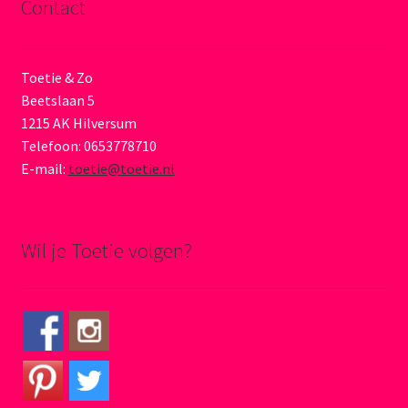
Contact
Toetie & Zo
Beetslaan 5
1215 AK Hilversum
Telefoon: 0653778710
E-mail:
toetie@toetie.nl
Wil je Toetie volgen?