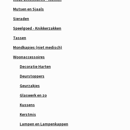
Mutsen en Sjaals
Sieraden
Speelgoed - Knikkerzakken
Tassen
Mondkapjes (niet medisch)
Woonaccessoires
Decoratie Harten
Deurstoppers
Geurzakjes
Glaswerk en zo
Kussens
Kerstmis
Lampen en Lampenkappen