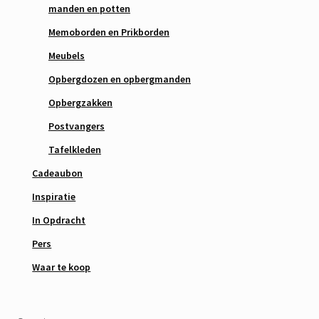
manden en potten
Memoborden en Prikborden
Meubels
Opbergdozen en opbergmanden
Opbergzakken
Postvangers
Tafelkleden
Cadeaubon
Inspiratie
In Opdracht
Pers
Waar te koop