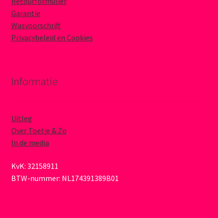
Retourformulier
Garantie
Wasvoorschrift
Privacybeleid en Cookies
Informatie
Uitleg
Over Toetie & Zo
In de media
KvK: 32158911
BTW-nummer: NL174391389B01