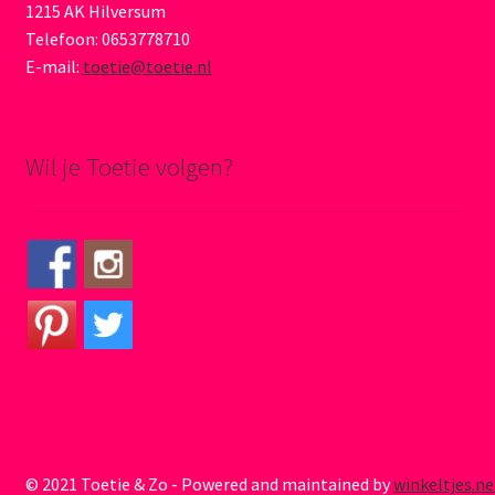
1215 AK Hilversum
Telefoon: 0653778710
E-mail:
toetie@toetie.nl
Wil je Toetie volgen?
© 2021 Toetie & Zo - Powered and maintained by
winkeltjes.ne