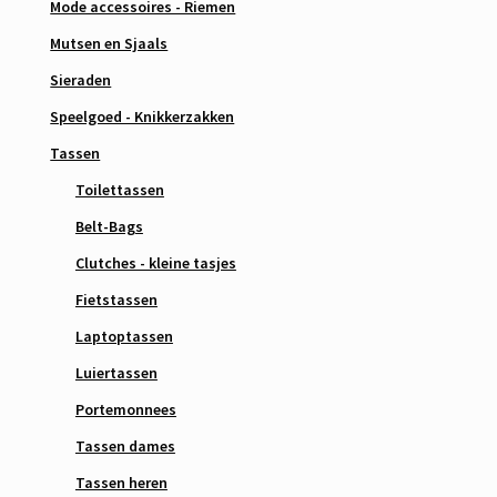
Mode accessoires - Riemen
Mutsen en Sjaals
Sieraden
Speelgoed - Knikkerzakken
Tassen
Toilettassen
Belt-Bags
Clutches - kleine tasjes
Fietstassen
Laptoptassen
Luiertassen
Portemonnees
Tassen dames
Tassen heren