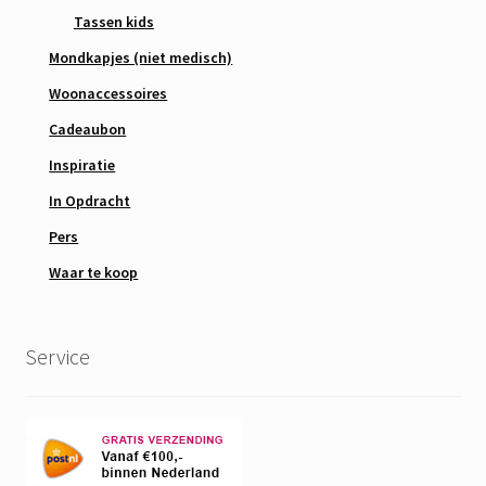
Tassen kids
Mondkapjes (niet medisch)
Woonaccessoires
Cadeaubon
Inspiratie
In Opdracht
Pers
Waar te koop
Service