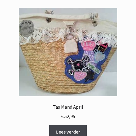
Tas Mand April
€
52,95
Lees verder