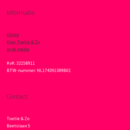
Informatie
Uitleg
Over Toetie & Zo
In de media
KvK: 32158911
BTW-nummer: NL174391389B01
Contact
Toetie & Zo
Beetslaan 5