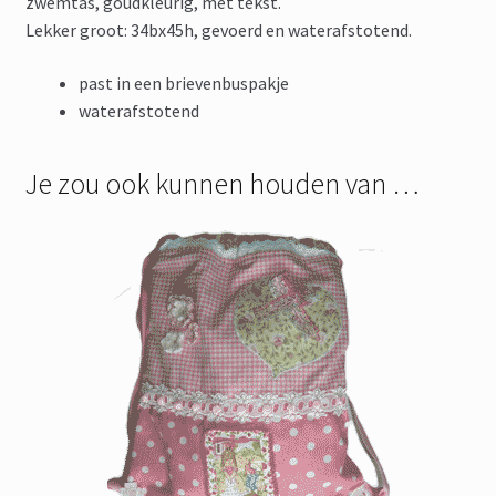
zwemtas, goudkleurig, met tekst.
Lekker groot: 34bx45h, gevoerd en waterafstotend.
past in een brievenbuspakje
waterafstotend
Je zou ook kunnen houden van …