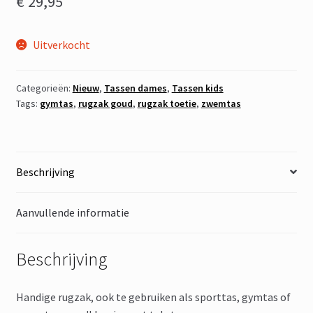
€
29,95
Uitverkocht
Categorieën:
Nieuw
,
Tassen dames
,
Tassen kids
Tags:
gymtas
,
rugzak goud
,
rugzak toetie
,
zwemtas
Beschrijving
Aanvullende informatie
Beschrijving
Handige rugzak, ook te gebruiken als sporttas, gymtas of