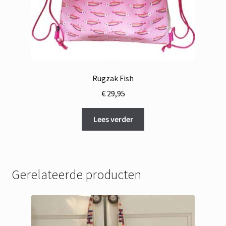
Rugzak Fish
€
29,95
Lees verder
Gerelateerde producten