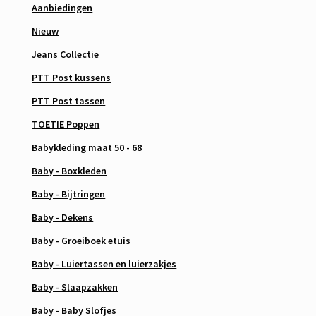
Aanbiedingen
Nieuw
Jeans Collectie
PTT Post kussens
PTT Post tassen
TOETIE Poppen
Babykleding maat 50 - 68
Baby - Boxkleden
Baby - Bijtringen
Baby - Dekens
Baby - Groeiboek etuis
Baby - Luiertassen en luierzakjes
Baby - Slaapzakken
Baby - Baby Slofjes