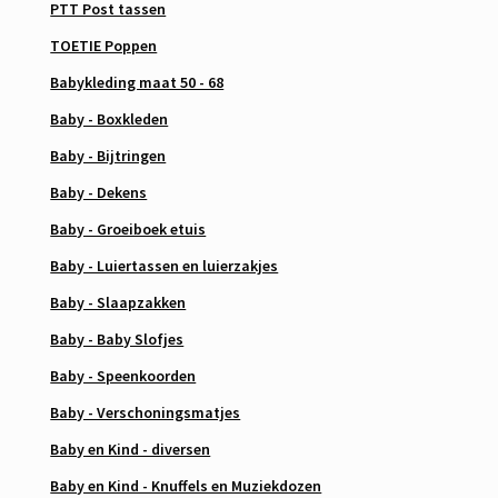
PTT Post tassen
TOETIE Poppen
Babykleding maat 50 - 68
Baby - Boxkleden
Baby - Bijtringen
Baby - Dekens
Baby - Groeiboek etuis
Baby - Luiertassen en luierzakjes
Baby - Slaapzakken
Baby - Baby Slofjes
Baby - Speenkoorden
Baby - Verschoningsmatjes
Baby en Kind - diversen
Baby en Kind - Knuffels en Muziekdozen