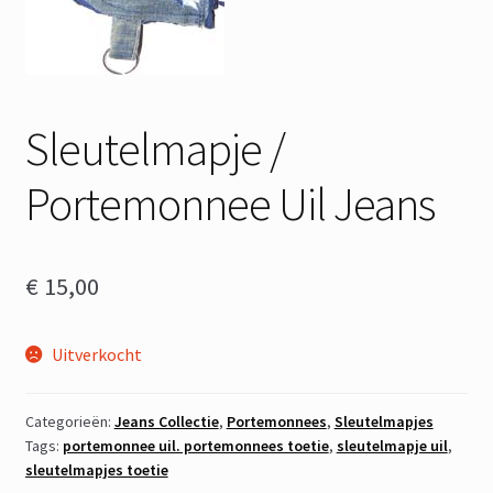
Sleutelmapje /
Portemonnee Uil Jeans
€
15,00
Uitverkocht
Categorieën:
Jeans Collectie
,
Portemonnees
,
Sleutelmapjes
Tags:
portemonnee uil. portemonnees toetie
,
sleutelmapje uil
,
sleutelmapjes toetie