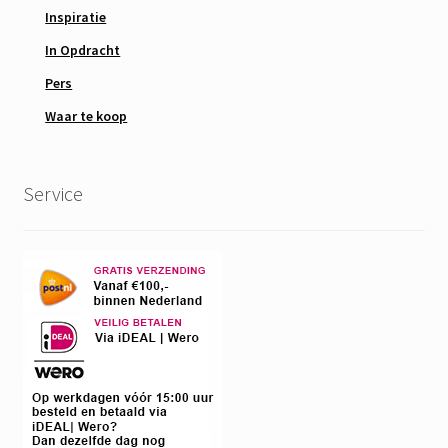
Inspiratie
In Opdracht
Pers
Waar te koop
Service