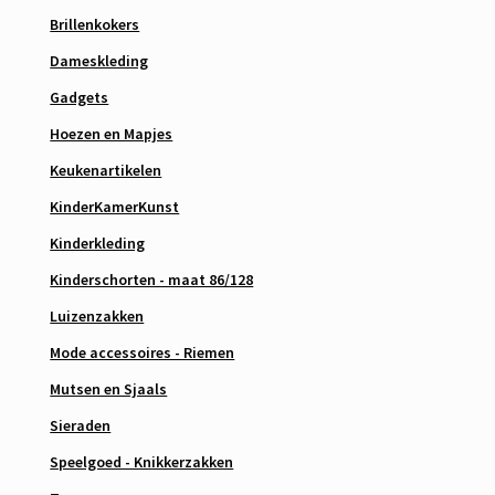
Brillenkokers
Dameskleding
Gadgets
Hoezen en Mapjes
Keukenartikelen
KinderKamerKunst
Kinderkleding
Kinderschorten - maat 86/128
Luizenzakken
Mode accessoires - Riemen
Mutsen en Sjaals
Sieraden
Speelgoed - Knikkerzakken