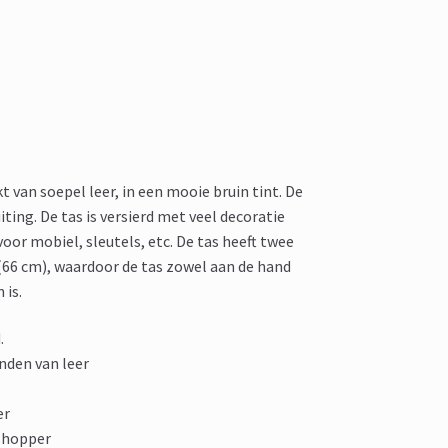
 van soepel leer, in een mooie bruin tint. De
ting. De tas is versierd met veel decoratie
 voor mobiel, sleutels, etc. De tas heeft twee
66 cm), waardoor de tas zowel aan de hand
 is.
.
nden van leer
r
er
 shopper