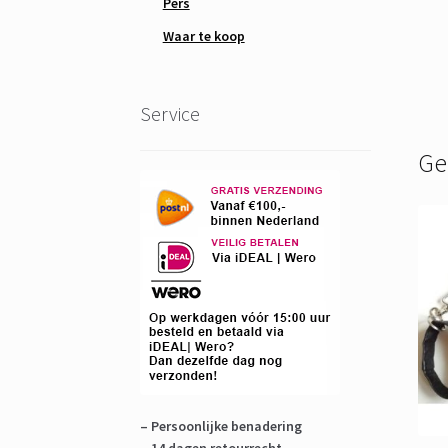
Pers
Waar te koop
Service
Ge
– Persoonlijke benadering