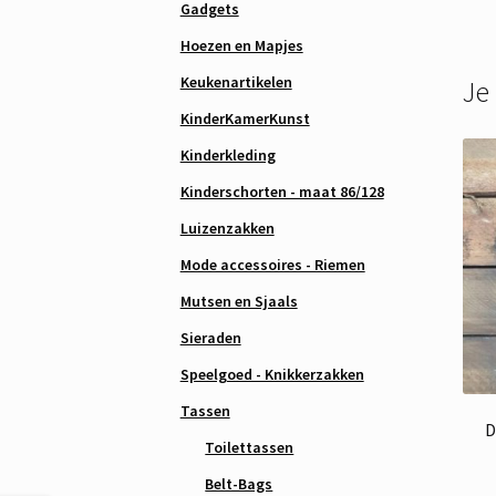
Gadgets
Hoezen en Mapjes
Keukenartikelen
Je
KinderKamerKunst
Kinderkleding
Kinderschorten - maat 86/128
Luizenzakken
Mode accessoires - Riemen
Mutsen en Sjaals
Sieraden
Speelgoed - Knikkerzakken
Tassen
D
Toilettassen
Belt-Bags