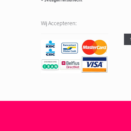
– 14 dagen retourrecht
Wij Accepteren: