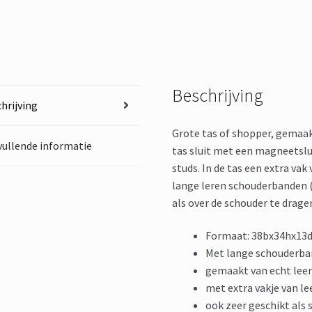
Beschrijving
hrijving
Grote tas of shopper, gemaakt
ullende informatie
tas sluit met een magneetslui
studs. In de tas een extra vak
lange leren schouderbanden (
als over de schouder te dragen
Formaat: 38bx34hx13d
Met lange schouderba
gemaakt van echt lee
met extra vakje van le
ook zeer geschikt als