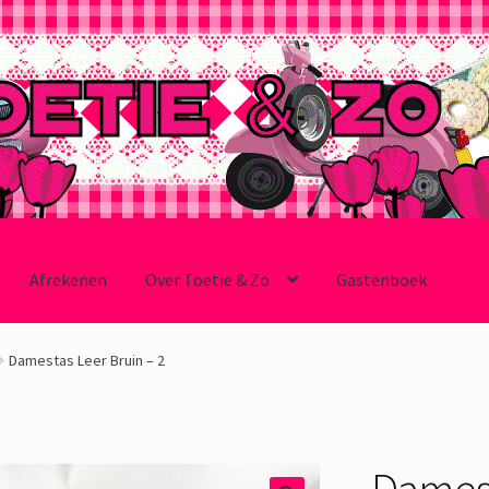
Afrekenen
Over Toetie & Zo
Gastenboek
Damestas Leer Bruin – 2
Damest