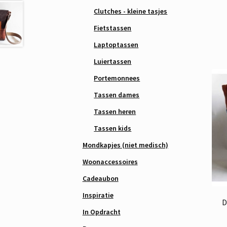
Clutches - kleine tasjes
Fietstassen
Laptoptassen
Luiertassen
Portemonnees
Tassen dames
Tassen heren
Tassen kids
Mondkapjes (niet medisch)
Woonaccessoires
Cadeaubon
Inspiratie
D
In Opdracht