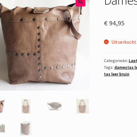
€
94,95
Uitverkocht
Categorieën:
Lap
Tags:
damestas l
tas leer bruin