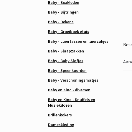
Baby - Boxkleden
Baby - Bijtringen
Baby - Dekens
Baby - Groeiboek etuis
Baby - Luiertassen en luierzakjes
Besc
Baby - Slaapzakken
Baby - Baby Slofjes
Aanv
Baby - Speenkoorden
Baby - Verschoningsmatjes
Baby en Kind - diversen
Baby en Kind - Knuffels en
Muziekdozen
Brillenkokers
Dameskleding