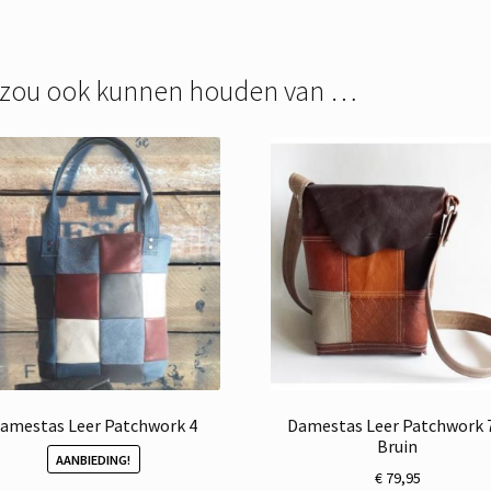
 zou ook kunnen houden van …
amestas Leer Patchwork 4
Damestas Leer Patchwork 
Bruin
AANBIEDING!
€
79,95