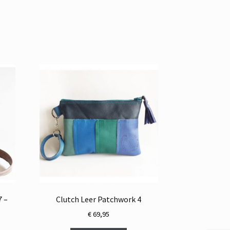
7 –
Clutch Leer Patchwork 4
€
69,95