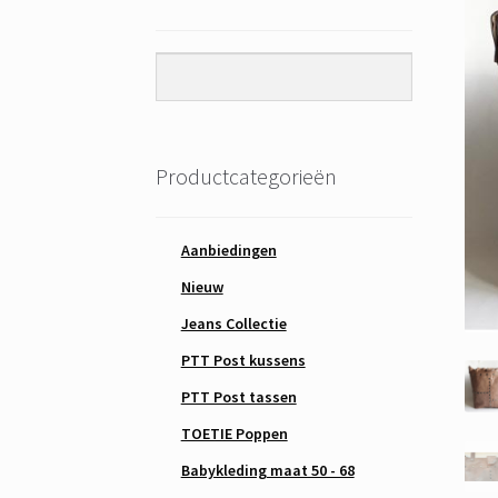
Productcategorieën
Aanbiedingen
Nieuw
Jeans Collectie
PTT Post kussens
PTT Post tassen
TOETIE Poppen
Babykleding maat 50 - 68