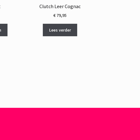
t
Clutch Leer Cognac
€
79,95
n
Lees verder