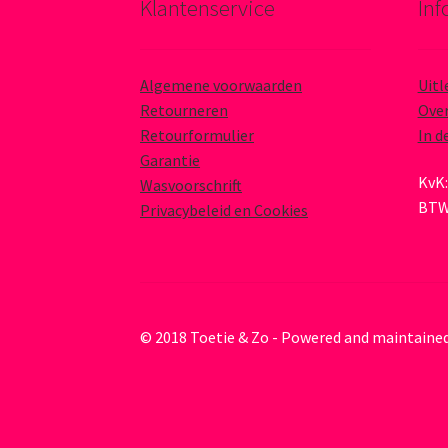
Klantenservice
Inf
Algemene voorwaarden
Uitl
Retourneren
Over
Retourformulier
In d
Garantie
KvK:
Wasvoorschrift
BTW
Privacybeleid en Cookies
© 2018 Toetie & Zo - Powered and maintaine