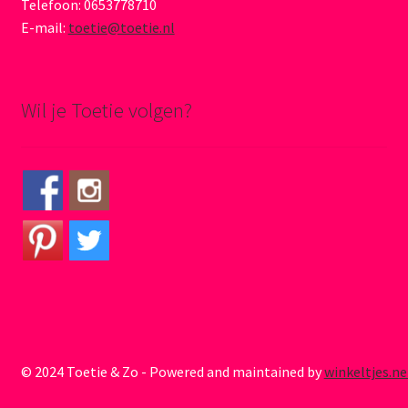
Telefoon: 0653778710
E-mail:
toetie@toetie.nl
Wil je Toetie volgen?
© 2024 Toetie & Zo - Powered and maintained by
winkeltjes.ne