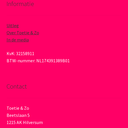
Informatie
Uitleg
Over Toetie & Zo
In de media
KvK: 32158911
BTW-nummer: NL174391389B01
Contact
Toetie & Zo
Beetslaan 5
1215 AK Hilversum