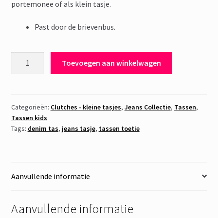
portemonee of als klein tasje.
Past door de brievenbus.
Tasje
Toevoegen aan winkelwagen
Jeans
2
aantal
Categorieën:
Clutches - kleine tasjes
,
Jeans Collectie
,
Tassen
,
Tassen kids
Tags:
denim tas
,
jeans tasje
,
tassen toetie
Aanvullende informatie
Aanvullende informatie