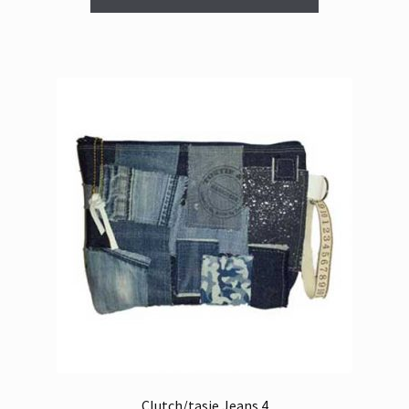
€ 25,00.
€ 9,95.
Clutch/tasje Jeans 4