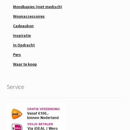
Mondkapjes (niet medisch)
Woonaccessoires
Cadeaubon
Inspiratie
In Opdracht
Pers
Waar te koop
Service