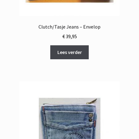
Clutch/Tasje Jeans – Envelop
€
39,95
Lees verder