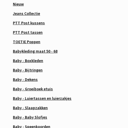
Nieuw
Jeans Collectie
PTT Post kussens
PTT Post tassen
TOETIE Poppen
Babykleding maat 50 - 68
Baby - Boxkleden
Baby - Bijtringen
Baby - Dekens
Baby - Groeiboek etuis
Baby - Luiertassen en luierzakjes
Baby - Slaapzakken
Baby - Baby Slofjes
Baby - Speenkoorden