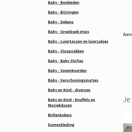
Baby - Boxkleden
Baby - Bijtringen
Baby - Dekens
Baby - Groeiboek etuis
Aanv
Baby - Luiertassen en luierzakjes
Baby - Slaapzakken
Baby - Baby Slofjes
Baby - Speenkoorden
Baby - Verschoningsmatjes
Baby en Kind - diversen
Je
Baby en Kind - Knuffels en
Muziekdozen
Brillenkokers
Dameskleding