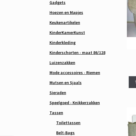
Gadgets
Hoezen en Mapjes
Keukenartikelen
KinderKamerKunst
Kinderkleding
Kinderschorten - maat 86/128
Luizenzakken
Mode accessoires - Riemen
Mutsen en Sjaals
Sieraden
Speelgoed - Knikkerzakken
Tassen
Toilettassen
Belt-Bags