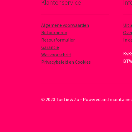
Klantenservice
Inf
Algemene voorwaarden
Uitl
Retourneren
Over
Retourformulier
In d
Garantie
KvK:
Wasvoorschrift
BTW
Privacybeleid en Cookies
© 2020 Toetie & Zo - Powered and maintaine