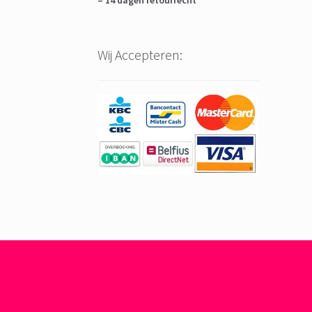
– 14 dagen retourrecht
Wij Accepteren: