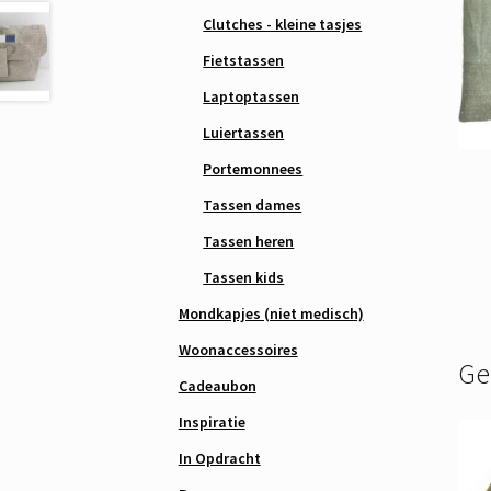
Clutches - kleine tasjes
Fietstassen
Laptoptassen
Luiertassen
Portemonnees
Tassen dames
Tassen heren
Tassen kids
Mondkapjes (niet medisch)
Woonaccessoires
Ge
Cadeaubon
Inspiratie
In Opdracht