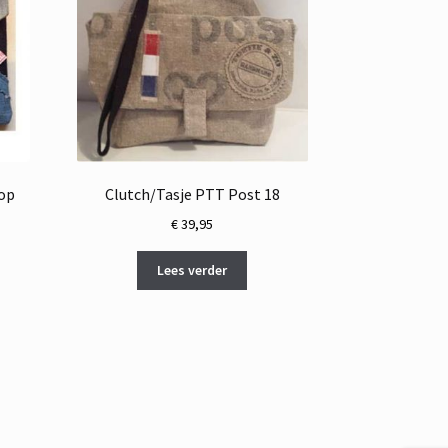
lop
Clutch/Tasje PTT Post 18
€
39,95
Lees verder