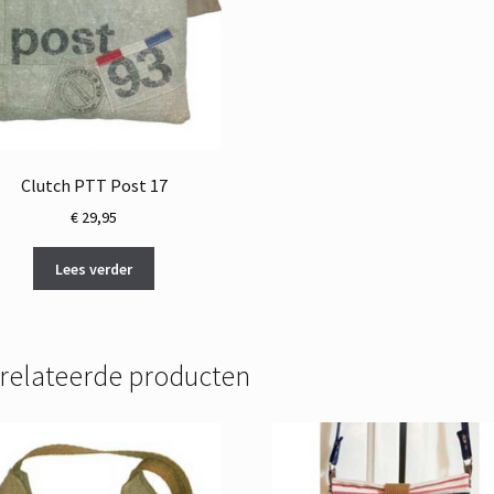
Clutch PTT Post 17
€
29,95
Lees verder
relateerde producten