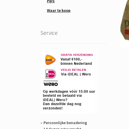
Pers
Waar te koop
Service
– Persoonlijke benadering