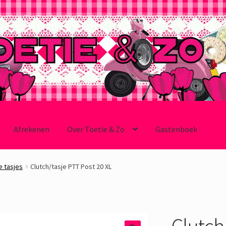
Afrekenen
Over Toetie & Zo
Gastenboek
e tasjes
Clutch/tasje PTT Post 20 XL
Clutch