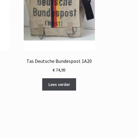
Tas Deutsche Bundespost 1A20
€
74,95
Lees verder