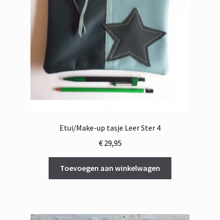
Etui/Make-up tasje Leer Ster 4
€
29,95
Toevoegen aan winkelwagen