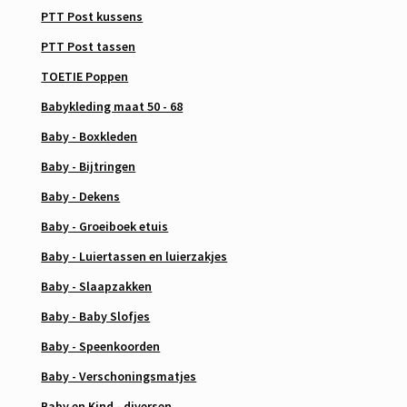
PTT Post kussens
PTT Post tassen
TOETIE Poppen
Babykleding maat 50 - 68
Baby - Boxkleden
Baby - Bijtringen
Baby - Dekens
Baby - Groeiboek etuis
Baby - Luiertassen en luierzakjes
Baby - Slaapzakken
Baby - Baby Slofjes
Baby - Speenkoorden
Baby - Verschoningsmatjes
Baby en Kind - diversen