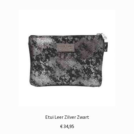
Etui Leer Zilver Zwart
€
34,95