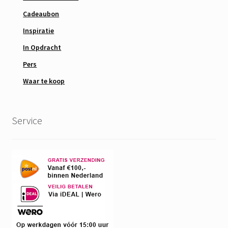
Cadeaubon
Inspiratie
In Opdracht
Pers
Waar te koop
Service