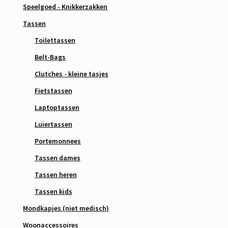
Speelgoed - Knikkerzakken
Tassen
Toilettassen
Belt-Bags
Clutches - kleine tasjes
Fietstassen
Laptoptassen
Luiertassen
Portemonnees
Tassen dames
Tassen heren
Tassen kids
Mondkapjes (niet medisch)
Woonaccessoires