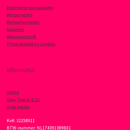
Algemene voorwaarden
Retourneren
Retourformulier
Garantie
Wasvoorschrift
Privacybeleid en Cookies
Informatie
Uitleg
Over Toetie & Zo
In de media
KvK: 32158911
BTW-nummer: NL174391389B01