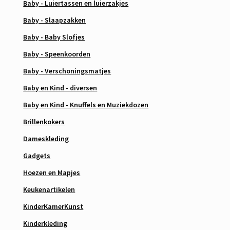
Baby - Luiertassen en luierzakjes
Baby - Slaapzakken
Baby - Baby Slofjes
Baby - Speenkoorden
Baby - Verschoningsmatjes
Baby en Kind - diversen
Baby en Kind - Knuffels en Muziekdozen
Brillenkokers
Dameskleding
Gadgets
Hoezen en Mapjes
Keukenartikelen
KinderKamerKunst
Kinderkleding