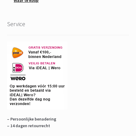
Waar te koop
Service
– Persoonlijke benadering
– 14 dagen retourrecht