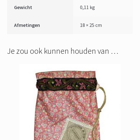
Gewicht
0,11 kg
Afmetingen
18 × 25 cm
Je zou ook kunnen houden van …