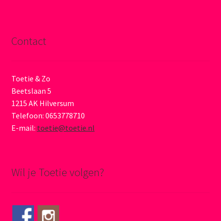
Contact
Toetie & Zo
Beetslaan 5
1215 AK Hilversum
Telefoon: 0653778710
E-mail:
toetie@toetie.nl
Wil je Toetie volgen?