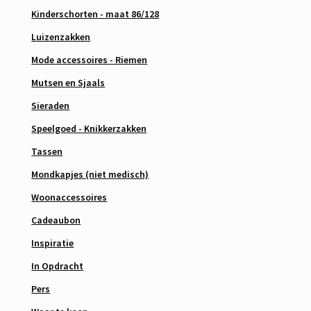
Kinderschorten - maat 86/128
Luizenzakken
Mode accessoires - Riemen
Mutsen en Sjaals
Sieraden
Speelgoed - Knikkerzakken
Tassen
Mondkapjes (niet medisch)
Woonaccessoires
Cadeaubon
Inspiratie
In Opdracht
Pers