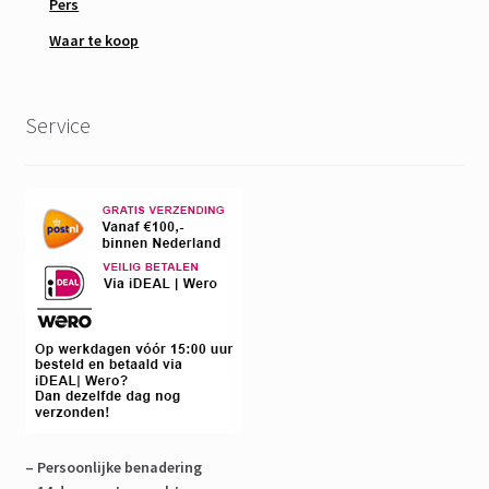
Pers
Waar te koop
Service
– Persoonlijke benadering