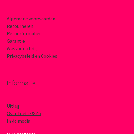
Algemene voorwaarden
Retourneren
Retourformulier
Garantie
Wasvoorschrift
Privacybeleid en Cookies
Informatie
Uitleg
Over Toetie & Zo
In de media