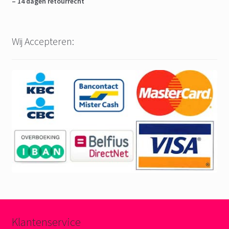
– 14 dagen retourrecht
Wij Accepteren:
Klantenservice