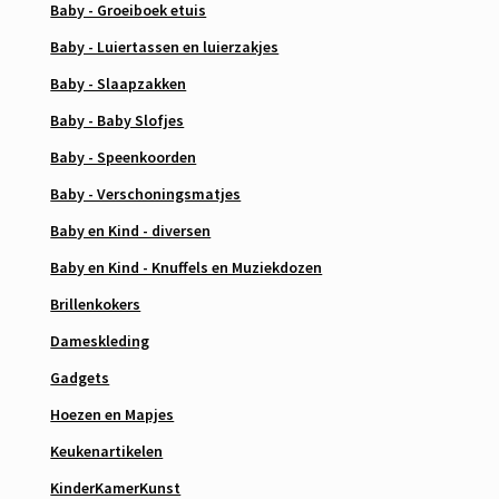
Baby - Groeiboek etuis
Baby - Luiertassen en luierzakjes
Baby - Slaapzakken
Baby - Baby Slofjes
Baby - Speenkoorden
Baby - Verschoningsmatjes
Baby en Kind - diversen
Baby en Kind - Knuffels en Muziekdozen
Brillenkokers
Dameskleding
Gadgets
Hoezen en Mapjes
Keukenartikelen
KinderKamerKunst