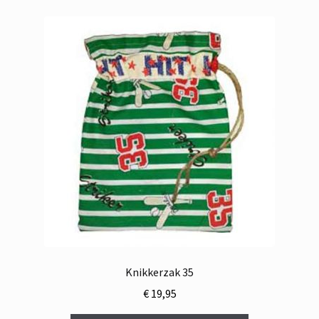
Knikkerzak 35
€
19,95