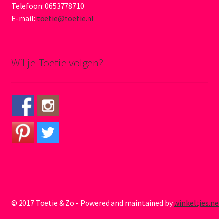
Telefoon: 0653778710
E-mail:
toetie@toetie.nl
Wil je Toetie volgen?
© 2017 Toetie & Zo - Powered and maintained by
winkeltjes.ne