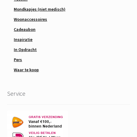
Mondkapjes (niet medisch)
Woonaccessoires
Cadeaubon
Inspiratie
In Opdracht
Pers
Waar te koop
Service