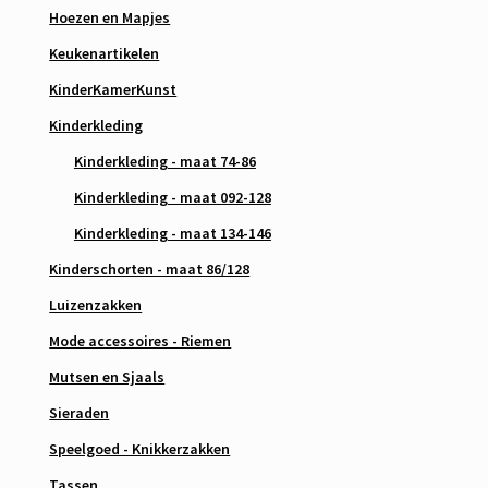
Hoezen en Mapjes
Keukenartikelen
KinderKamerKunst
Kinderkleding
Kinderkleding - maat 74-86
Kinderkleding - maat 092-128
Kinderkleding - maat 134-146
Kinderschorten - maat 86/128
Luizenzakken
Mode accessoires - Riemen
Mutsen en Sjaals
Sieraden
Speelgoed - Knikkerzakken
Tassen