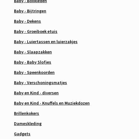
Baby - Boxkleden
Baby - Bijtringen
Baby - Dekens
Baby - Groeiboek etuis
Baby - Luiertassen en luierzakjes
Baby - Slaapzakken
Baby - Baby Slofjes
Baby - Speenkoorden
Baby - Verschoningsmatjes
Baby en Kind - diversen
Baby en Kind - Knuffels en Muziekdozen
Brillenkokers
Dameskleding
Gadgets