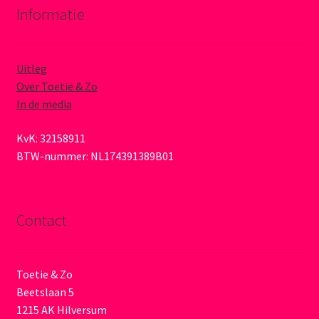
Informatie
Uitleg
Over Toetie & Zo
In de media
KvK: 32158911
BTW-nummer: NL174391389B01
Contact
Toetie & Zo
Beetslaan 5
1215 AK Hilversum