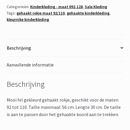
92/110
Categorieën:
Kinderkleding - maat 092-128
,
Sale Kleding
Tags:
gehaakt rokje maat 92/110
,
gehaakte kinderkleding
,
aantal
kleurrijke kinderkleding
Beschrijving
Aanvullende informatie
Beschrijving
Mooi fel gekleurd gehaakt rokje, geschikt voor de maten
92 tot 110. Taille maximaal: 56 cm. Lengte 30 cm. De taille
is aan te passen door het gehaakte koord aan te trekken.