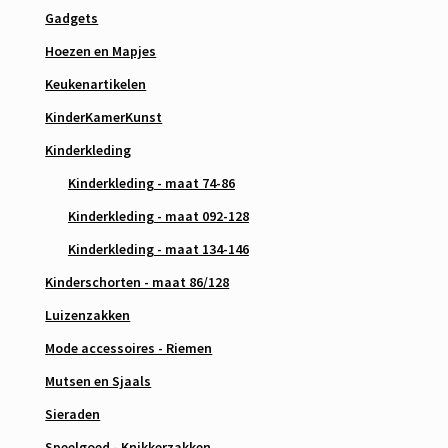
Gadgets
Hoezen en Mapjes
Keukenartikelen
KinderKamerKunst
Kinderkleding
Kinderkleding - maat 74-86
Kinderkleding - maat 092-128
Kinderkleding - maat 134-146
Kinderschorten - maat 86/128
Luizenzakken
Mode accessoires - Riemen
Mutsen en Sjaals
Sieraden
Speelgoed - Knikkerzakken