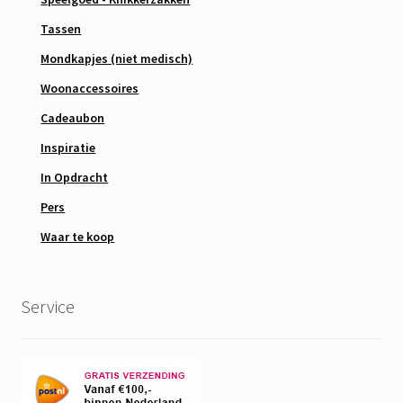
Tassen
Mondkapjes (niet medisch)
Woonaccessoires
Cadeaubon
Inspiratie
In Opdracht
Pers
Waar te koop
Service