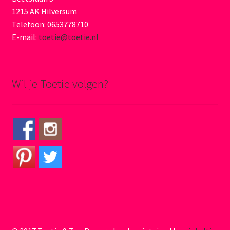
1215 AK Hilversum
Telefoon: 0653778710
E-mail:
toetie@toetie.nl
Wil je Toetie volgen?