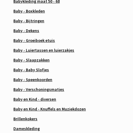
Babykleding maat 50 - 68
Baby - Boxkleden
Baby - Bijtringen
Baby - Dekens
Baby - Groeiboek etuis
Baby - Luiertassen en luierzakjes
Baby - Slaapzakken
Baby - Baby Slofjes
Baby - Speenkoorden
Baby - Verschoningsmatjes
Baby en Kind - diversen
Baby en Kind - Knuffels en Muziekdozen
Brillenkokers
Dameskleding