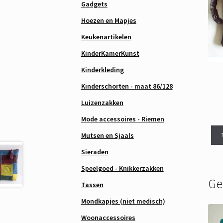
Gadgets
Hoezen en Mapjes
Keukenartikelen
KinderKamerKunst
Kinderkleding
Kinderschorten - maat 86/128
Luizenzakken
Mode accessoires - Riemen
Mutsen en Sjaals
Sieraden
Speelgoed - Knikkerzakken
Ge
Tassen
Mondkapjes (niet medisch)
Woonaccessoires