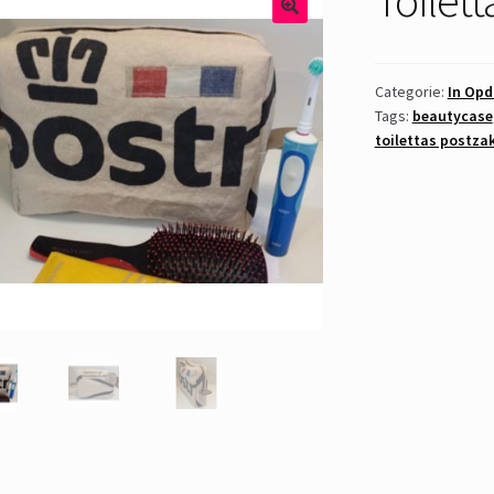
Categorie:
In Opd
Tags:
beautycase
toilettas postza