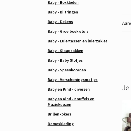
Baby - Boxkleden
Baby - Bijtringen
Baby - Dekens
Aanv
Baby - Groeiboek etuis
Baby - Luiertassen en luierzakjes
Baby - Slaapzakken
Baby - Baby Slofjes
Baby - Speenkoorden
Baby - Verschoningsmatjes
Je
Baby en Kind - diversen
Baby en Kind - Knuffels en
Muziekdozen
Brillenkokers
Dameskleding