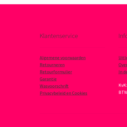
Klantenservice
Inf
Algemene voorwaarden
Uitl
Retourneren
Over
Retourformulier
In d
Garantie
KvK:
Wasvoorschrift
BTW
Privacybeleid en Cookies