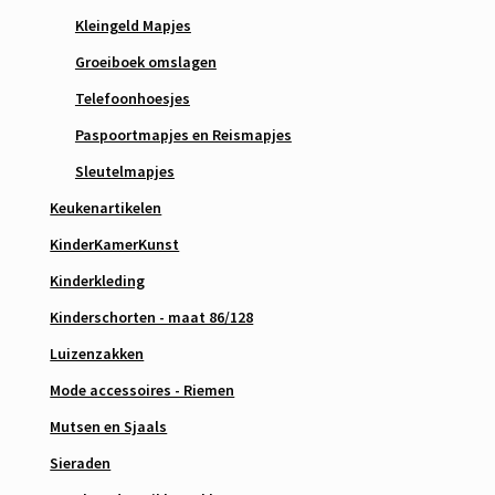
Kleingeld Mapjes
Groeiboek omslagen
Telefoonhoesjes
Paspoortmapjes en Reismapjes
Sleutelmapjes
Keukenartikelen
KinderKamerKunst
Kinderkleding
Kinderschorten - maat 86/128
Luizenzakken
Mode accessoires - Riemen
Mutsen en Sjaals
Sieraden