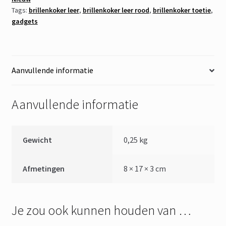
Tags:
brillenkoker leer
,
brillenkoker leer rood
,
brillenkoker toetie
,
gadgets
Aanvullende informatie
Aanvullende informatie
Gewicht
0,25 kg
Afmetingen
8 × 17 × 3 cm
Je zou ook kunnen houden van …