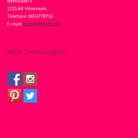
Beetslaan 5
1215 AK Hilversum
Telefoon: 0653778710
E-mail:
toetie@toetie.nl
Wil je Toetie volgen?