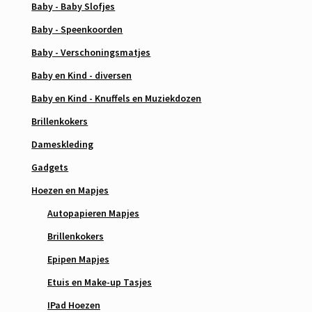
Baby - Baby Slofjes
Baby - Speenkoorden
Baby - Verschoningsmatjes
Baby en Kind - diversen
Baby en Kind - Knuffels en Muziekdozen
Brillenkokers
Dameskleding
Gadgets
Hoezen en Mapjes
Autopapieren Mapjes
Brillenkokers
Epipen Mapjes
Etuis en Make-up Tasjes
IPad Hoezen