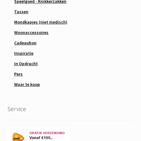
Speelgoed - Knikkerzakken
Tassen
Mondkapjes (niet medisch)
Woonaccessoires
Cadeaubon
Inspiratie
In Opdracht
Pers
Waar te koop
Service