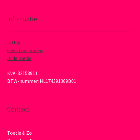
Informatie
Uitleg
Over Toetie & Zo
In de media
KvK: 32158911
BTW-nummer: NL174391389B01
Contact
Toetie & Zo