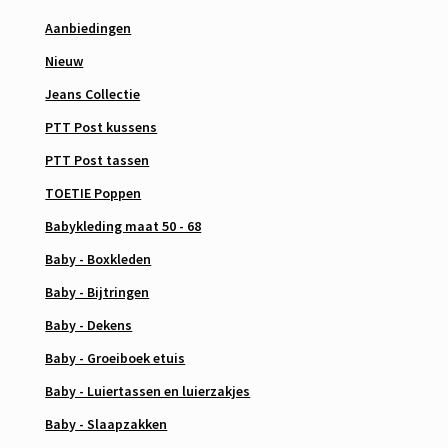
Aanbiedingen
Nieuw
Jeans Collectie
PTT Post kussens
PTT Post tassen
TOETIE Poppen
Babykleding maat 50 - 68
Baby - Boxkleden
Baby - Bijtringen
Baby - Dekens
Baby - Groeiboek etuis
Baby - Luiertassen en luierzakjes
Baby - Slaapzakken