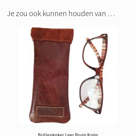
Je zou ook kunnen houden van …
Brillenkoker Leer Bruin Knijp