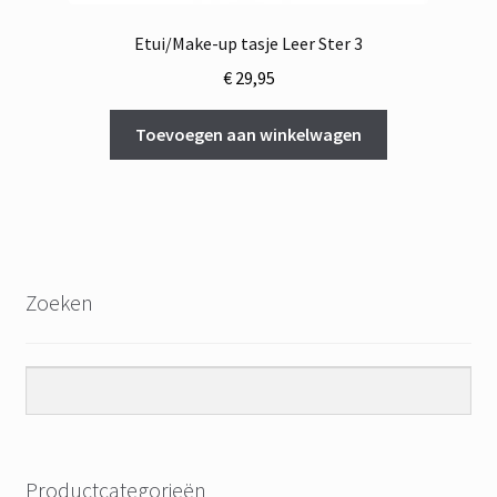
Etui/Make-up tasje Leer Ster 3
€
29,95
Toevoegen aan winkelwagen
Zoeken
Productcategorieën