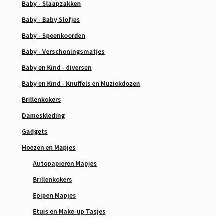
Baby - Slaapzakken
Baby - Baby Slofjes
Baby - Speenkoorden
Baby - Verschoningsmatjes
Baby en Kind - diversen
Baby en Kind - Knuffels en Muziekdozen
Brillenkokers
Dameskleding
Gadgets
Hoezen en Mapjes
Autopapieren Mapjes
Brillenkokers
Epipen Mapjes
Etuis en Make-up Tasjes