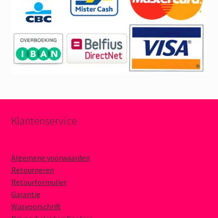
Klantenservice
Algemene voorwaarden
Retourneren
Retourformulier
Garantie
Wasvoorschrift