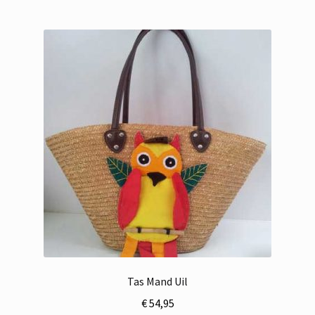
Tas Mand Uil
€
54,95