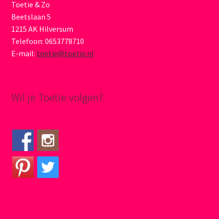
Toetie & Zo
Beetslaan 5
1215 AK Hilversum
Telefoon: 0653778710
E-mail:
toetie@toetie.nl
Wil je Toetie volgen?