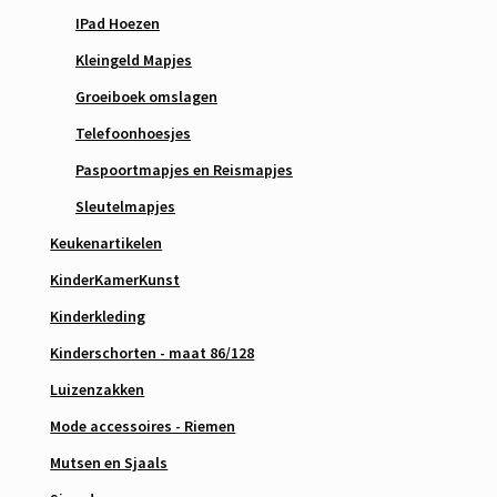
IPad Hoezen
Kleingeld Mapjes
Groeiboek omslagen
Telefoonhoesjes
Paspoortmapjes en Reismapjes
Sleutelmapjes
Keukenartikelen
KinderKamerKunst
Kinderkleding
Kinderschorten - maat 86/128
Luizenzakken
Mode accessoires - Riemen
Mutsen en Sjaals