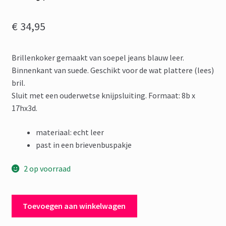
€
34,95
Brillenkoker gemaakt van soepel jeans blauw leer.
Binnenkant van suede. Geschikt voor de wat plattere (lees)
bril.
Sluit met een ouderwetse knijpsluiting. Formaat: 8b x
17hx3d.
materiaal: echt leer
past in een brievenbuspakje
2 op voorraad
Brillenkoker
Toevoegen aan winkelwagen
Leer
Blauw