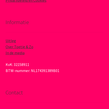
Privacybeleid en Cookies
Informatie
Uitleg
Over Toetie & Zo
In de media
KvK: 32158911
BTW-nummer: NL174391389B01
Contact