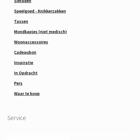
Sieraden
Speelgoed - Knikkerzakken
Tassen
Mondkapjes (niet medisch)
Woonaccessoires
Cadeaubon
Inspiratie
In Opdracht
Pers
Waar te koop
Service