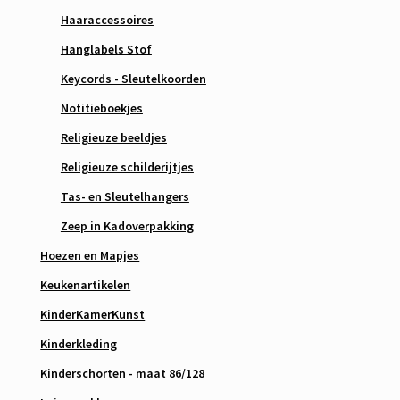
Haaraccessoires
Hanglabels Stof
Keycords - Sleutelkoorden
Notitieboekjes
Religieuze beeldjes
Religieuze schilderijtjes
Tas- en Sleutelhangers
Zeep in Kadoverpakking
Hoezen en Mapjes
Keukenartikelen
KinderKamerKunst
Kinderkleding
Kinderschorten - maat 86/128