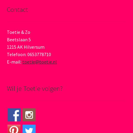
Contact
Toetie & Zo
Beetslaan 5
1215 AK Hilversum
Telefoon: 0653778710
E-mail:
toetie@toetie.nl
Wil je Toetie volgen?