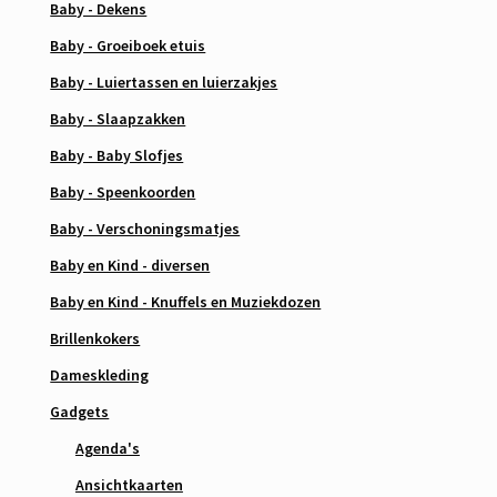
Baby - Dekens
Baby - Groeiboek etuis
Baby - Luiertassen en luierzakjes
Baby - Slaapzakken
Baby - Baby Slofjes
Baby - Speenkoorden
Baby - Verschoningsmatjes
Baby en Kind - diversen
Baby en Kind - Knuffels en Muziekdozen
Brillenkokers
Dameskleding
Gadgets
Agenda's
Ansichtkaarten