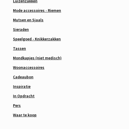
Luizenzakken
Mode accessoires - Riemen
Mutsen en Sjaals
Sieraden
Speelgoed - Knikkerzakken
Tassen
Mondkapjes (niet medisch)
Woonaccessoires
Cadeaubon
Inspiratie
In Opdracht
Pers
Waar te koop