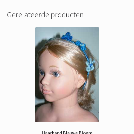
Gerelateerde producten
Haarband Blauwe Bloem