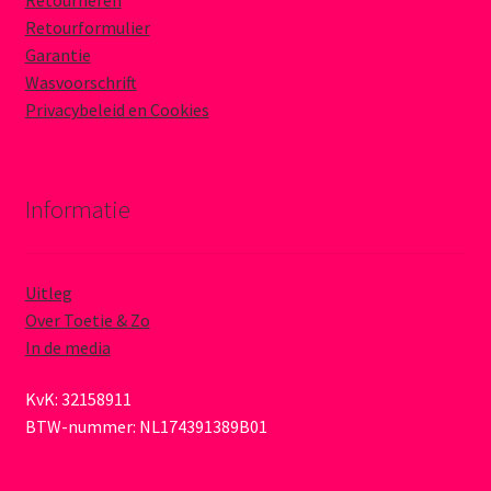
Retourneren
Retourformulier
Garantie
Wasvoorschrift
Privacybeleid en Cookies
Informatie
Uitleg
Over Toetie & Zo
In de media
KvK: 32158911
BTW-nummer: NL174391389B01