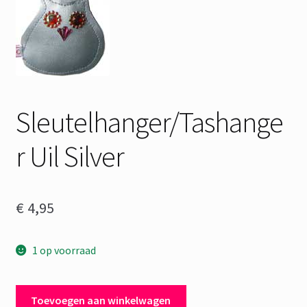
Sleutelhanger/Tashange
r Uil Silver
€
4,95
1 op voorraad
Sleutelhanger/Tashanger
Toevoegen aan winkelwagen